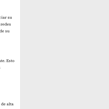
ciar su
 redes
 de su
te. Esto
s
 de alta