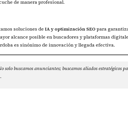
scuche de manera profesional.
tamos soluciones de
IA y optimización SEO
para garantiz
yor alcance posible en buscadores y plataformas digitale
rdoba es sinónimo de innovación y llegada efectiva.
o solo buscamos anunciantes; buscamos aliados estratégicos p
.