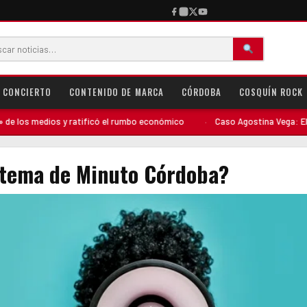
CONCIERTO
CONTENIDO DE MARCA
CÓRDOBA
COSQUÍN ROCK
s medios y ratificó el rumbo económico
·
Caso Agostina Vega: El perfil 
istema de Minuto Córdoba?