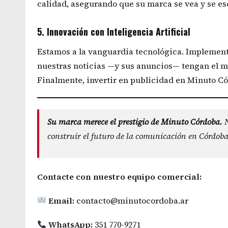
calidad, asegurando que su marca se vea y se e
5. Innovación con Inteligencia Artificial
Estamos a la vanguardia tecnológica. Implemen
nuestras noticias —y sus anuncios— tengan el ma
Finalmente, invertir en publicidad en Minuto Có
Su marca merece el prestigio de Minuto Córdoba.
N
construir el futuro de la comunicación en Córdoba
Contacte con nuestro equipo comercial:
Email:
contacto@minutocordoba.ar
WhatsApp:
351 770-9271