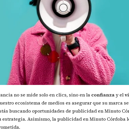
ncia no se mide solo en clics, sino en la
confianza
y el
v
uestro ecosistema de medios es asegurar que su marca se
 estás buscando oportunidades de publicidad en Minuto Có
u estrategia. Asimismo, la publicidad en Minuto Córdoba l
rometida.