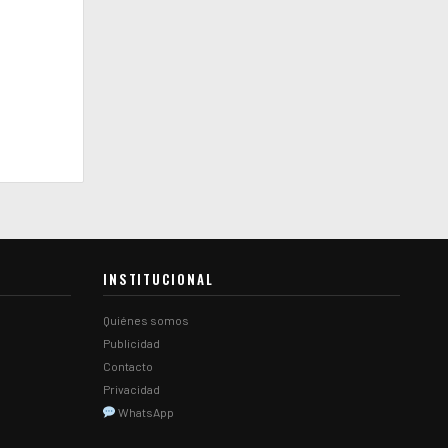
INSTITUCIONAL
Quiénes somos
Publicidad
Contacto
Privacidad
WhatsApp