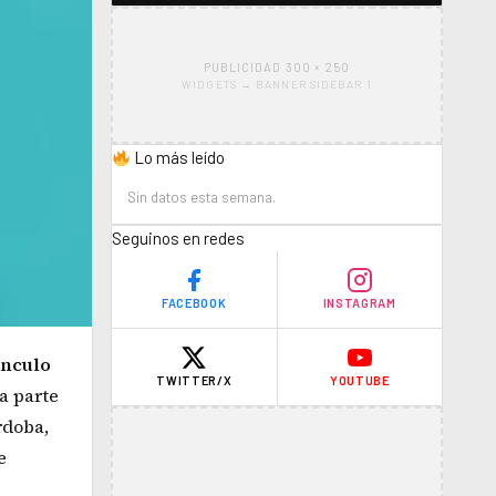
PUBLICIDAD 300 × 250
WIDGETS → BANNER SIDEBAR 1
Lo más leído
Sin datos esta semana.
Seguinos en redes
FACEBOOK
INSTAGRAM
ínculo
TWITTER/X
YOUTUBE
a parte
rdoba,
e