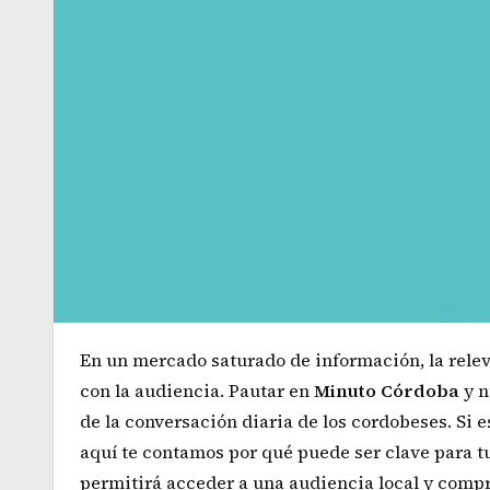
En un mercado saturado de información, la releva
con la audiencia. Pautar en
Minuto Córdoba
y n
de la conversación diaria de los cordobeses. Si
aquí te contamos por qué puede ser clave para t
permitirá acceder a una audiencia local y comp