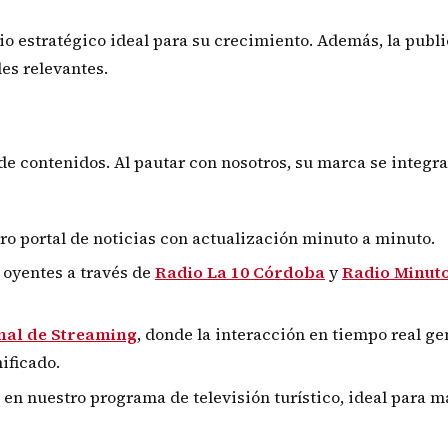
cio estratégico ideal para su crecimiento. Además, la publ
es relevantes.
e contenidos. Al pautar con nosotros, su marca se integra
o portal de noticias con actualización minuto a minuto.
 oyentes a través de
Radio La 10 Córdoba
y
Radio Minut
nal de Streaming
, donde la interacción en tiempo real g
ificado.
en nuestro programa de televisión turístico, ideal para m