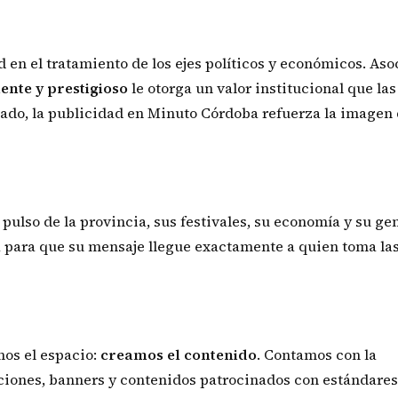
 en el tratamiento de los ejes políticos y económicos. Aso
nte y prestigioso
le otorga un valor institucional que las
o lado, la publicidad en Minuto Córdoba refuerza la imagen
so de la provincia, sus festivales, su economía y su gen
 para que su mensaje llegue exactamente a quien toma la
mos el espacio:
creamos el contenido
. Contamos con la
ciones, banners y contenidos patrocinados con estándares