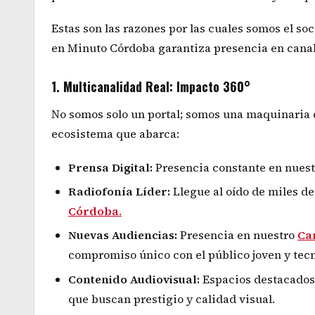
Estas son las razones por las cuales somos el so
en Minuto Córdoba garantiza presencia en canal
1. Multicanalidad Real: Impacto 360°
No somos solo un portal; somos una maquinaria d
ecosistema que abarca:
Prensa Digital:
Presencia constante en nuestr
Radiofonía Líder:
Llegue al oído de miles de
Córdoba
.
Nuevas Audiencias:
Presencia en nuestro
Ca
compromiso único con el público joven y tecn
Contenido Audiovisual:
Espacios destacados 
que buscan prestigio y calidad visual.