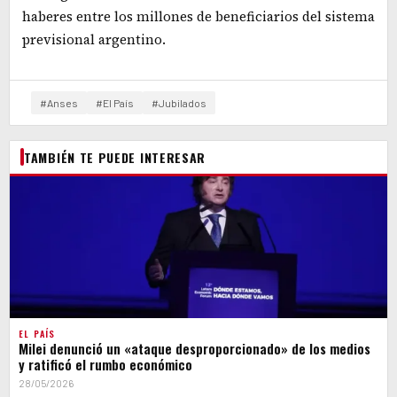
haberes entre los millones de beneficiarios del sistema
previsional argentino.
#Anses
#El País
#Jubilados
TAMBIÉN TE PUEDE INTERESAR
EL PAÍS
Milei denunció un «ataque desproporcionado» de los medios
y ratificó el rumbo económico
28/05/2026