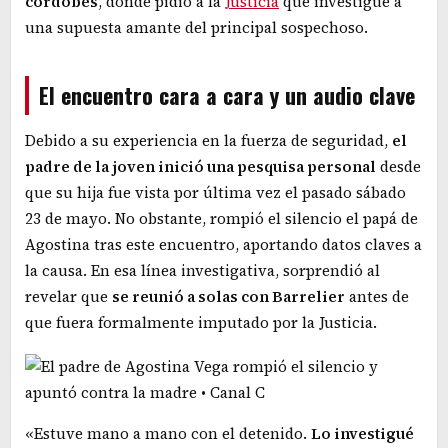
cordobés
, donde pidió a la
Justicia
que investigue a
una supuesta amante del principal sospechoso.
El encuentro cara a cara y un audio clave
Debido a su experiencia en la fuerza de seguridad,
el
padre de la joven inició una pesquisa personal
desde
que su hija fue vista por última vez el pasado sábado
23 de mayo. No obstante, rompió el silencio el papá de
Agostina tras este encuentro, aportando datos claves a
la causa. En esa línea investigativa, sorprendió al
revelar que
se reunió a solas con Barrelier
antes de
que fuera formalmente imputado por la Justicia.
«Estuve mano a mano con el detenido.
Lo investigué