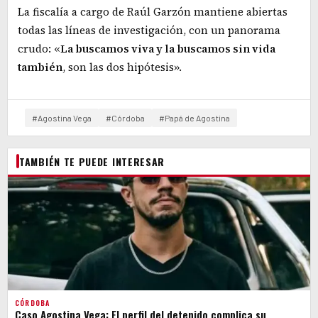
La fiscalía a cargo de Raúl Garzón mantiene abiertas
todas las líneas de investigación, con un panorama
crudo: «
La buscamos viva y la buscamos sin vida
también
, son las dos hipótesis».
#Agostina Vega
#Córdoba
#Papá de Agostina
TAMBIÉN TE PUEDE INTERESAR
CÓRDOBA
Caso Agostina Vega: El perfil del detenido complica su