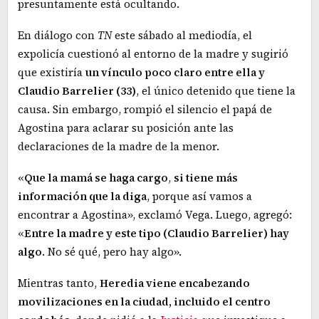
presuntamente está ocultando.
En diálogo con
TN
este sábado al mediodía, el
expolicía cuestionó al entorno de la madre y sugirió
que existiría
un vínculo poco claro entre ella y
Claudio Barrelier (33)
, el único detenido que tiene la
causa. Sin embargo, rompió el silencio el papá de
Agostina para aclarar su posición ante las
declaraciones de la madre de la menor.
«
Que la mamá se haga cargo
,
si tiene más
información que la diga
, porque así vamos a
encontrar a Agostina», exclamó Vega. Luego, agregó:
«
Entre la madre y este tipo (Claudio Barrelier) hay
algo
. No sé qué, pero hay algo».
Mientras tanto,
Heredia viene encabezando
movilizaciones en la ciudad, incluido el centro