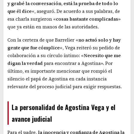
y grabé la conversación
,
está la prueba de todo lo
que él dice
«, aseguró. De acuerdo a sus palabras, de
esa charla surgieron «
cosas bastante complicadas
»
que ya están en manos de las autoridades.
Con la certeza de que Barrelier «
no actuó solo y hay
gente que fue cómplice
«, Vega reiteró su pedido de
colaboración a su círculo íntimo: «
Necesito que me
digan la verdad
para encontrar a Agostina». Por
último, es importante mencionar que rompió el
silencio el papá de Agostina en cada instancia
relevante del proceso judicial para exigir respuestas.
La personalidad de Agostina Vega y el
avance judicial
Para el padre,
la inocencia y confianza de Agostina la