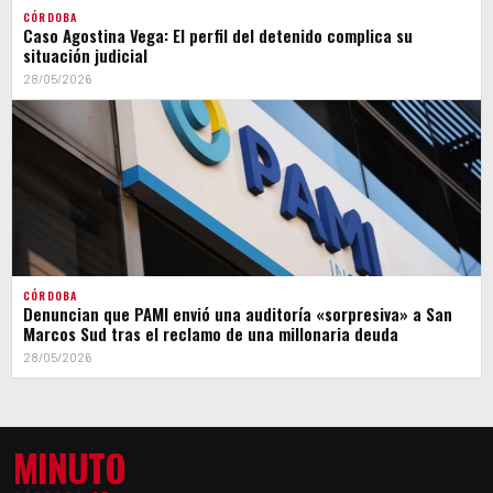
CÓRDOBA
Caso Agostina Vega: El perfil del detenido complica su
situación judicial
28/05/2026
CÓRDOBA
Denuncian que PAMI envió una auditoría «sorpresiva» a San
Marcos Sud tras el reclamo de una millonaria deuda
28/05/2026
MINUTO