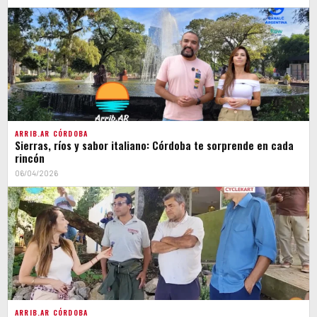
ARRIB.AR CÓRDOBA
Sierras, ríos y sabor italiano: Córdoba te sorprende en cada
rincón
06/04/2026
ARRIB.AR CÓRDOBA