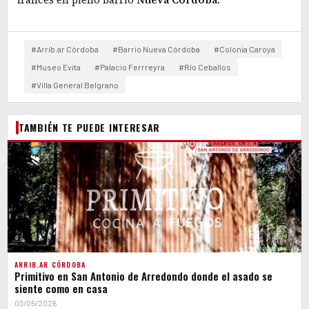
#Arrib.ar Córdoba
#Barrio Nueva Córdoba
#Colonia Caroya
#Museo Evita
#Palacio Ferrreyra
#Río Ceballos
#Villa General Belgrano
TAMBIÉN TE PUEDE INTERESAR
ARRIB.AR CÓRDOBA
Primitivo en San Antonio de Arredondo donde el asado se
siente como en casa
03/05/2026