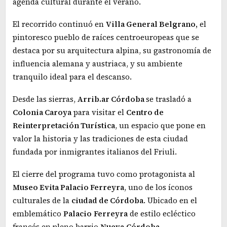
agenda cultural durante el verano.
El recorrido continuó en
Villa General Belgrano,
el
pintoresco pueblo de raíces centroeuropeas que se
destaca por su arquitectura alpina, su gastronomía de
influencia alemana y austriaca, y su ambiente
tranquilo ideal para el descanso.
Desde las sierras,
Arrib.ar Córdoba
se trasladó a
Colonia Caroya
para visitar el
Centro de
Reinterpretación Turística
, un espacio que pone en
valor la historia y las tradiciones de esta ciudad
fundada por inmigrantes italianos del Friuli.
El cierre del programa tuvo como protagonista al
Museo Evita Palacio Ferreyra
, uno de los íconos
culturales de la
ciudad de Córdoba
. Ubicado en el
emblemático
Palacio
Ferreyra
de estilo ecléctico
francés en pleno barrio
Nueva
Córdoba
.