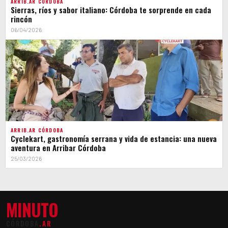
ARRIB.AR CÓRDOBA
Sierras, ríos y sabor italiano: Córdoba te sorprende en cada
rincón
06/04/2026
ARRIB.AR CÓRDOBA
Cyclekart, gastronomía serrana y vida de estancia: una nueva
aventura en Arribar Córdoba
25/03/2026
MINUTO
CÓRDOBA
.AR