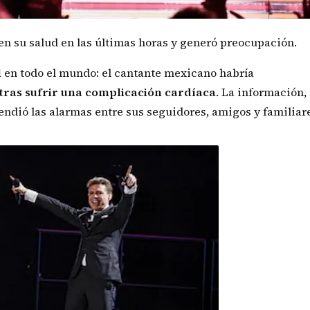
en su salud en las últimas horas y generó preocupación.
l
en todo el mundo: el cantante mexicano habría
tras sufrir una complicación cardíaca
. La información,
endió las alarmas entre sus seguidores, amigos y familiar