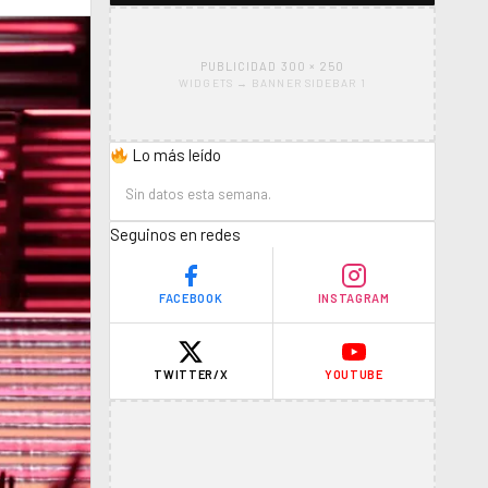
PUBLICIDAD 300 × 250
WIDGETS → BANNER SIDEBAR 1
Lo más leído
Sin datos esta semana.
Seguinos en redes
FACEBOOK
INSTAGRAM
TWITTER/X
YOUTUBE