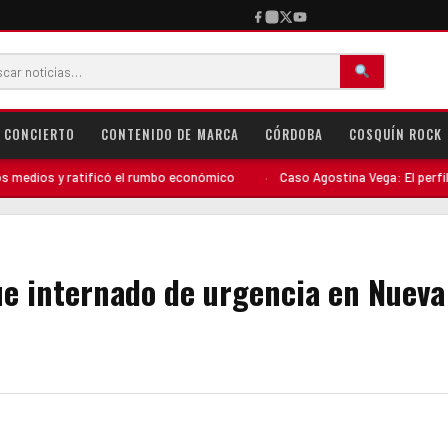
CONCIERTO
CONTENIDO DE MARCA
CÓRDOBA
COSQUÍN ROCK
 ratificó el rumbo económico
·
Caso Agostina Vega: El perfil del deteni
ue internado de urgencia en Nueva