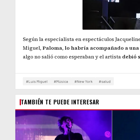
Según la especialista en espectáculos Jacqueli
Miguel,
Paloma
,
lo habría acompañado a una 
algo no salió como esperaban y el artista
debió 
#Luis Miguel
#Música
#New York
#salud
TAMBIÉN TE PUEDE INTERESAR