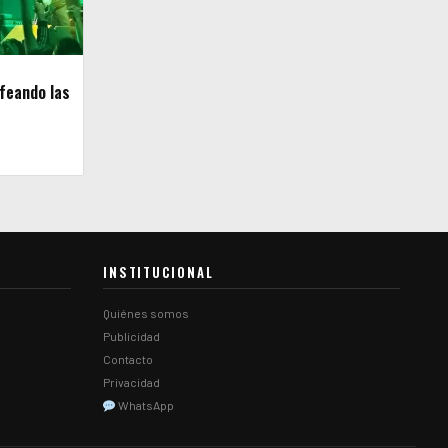
feando las
INSTITUCIONAL
Quiénes somos
Publicidad
Contacto
Privacidad
WhatsApp