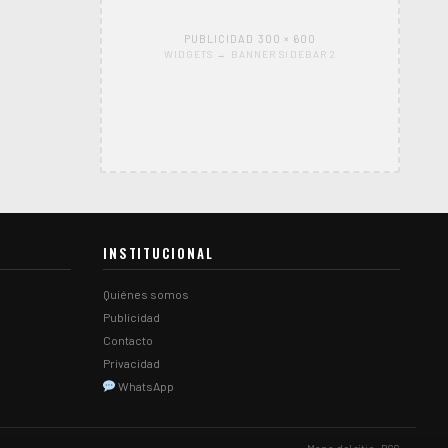
PUBLICIDAD 300 × 600
WIDGETS → BANNER SIDEBAR 2
INSTITUCIONAL
Quiénes somos
Publicidad
Contacto
Privacidad
WhatsApp