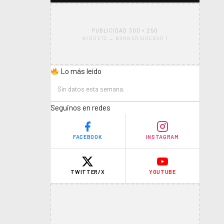
PUBLICIDAD 300 × 250
WIDGETS → BANNER SIDEBAR 1
Lo más leído
Sin datos esta semana.
Seguinos en redes
FACEBOOK
INSTAGRAM
TWITTER/X
YOUTUBE