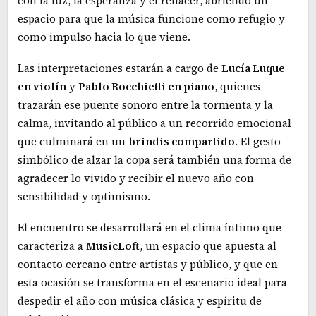
con la luz, la esperanza y el renacer, abriendo un
espacio para que la música funcione como refugio y
como impulso hacia lo que viene.
Las interpretaciones estarán a cargo de
Lucía Luque
en violín
y
Pablo Rocchietti en piano
, quienes
trazarán ese puente sonoro entre la tormenta y la
calma, invitando al público a un recorrido emocional
que culminará en un
brindis compartido
. El gesto
simbólico de alzar la copa será también una forma de
agradecer lo vivido y recibir el nuevo año con
sensibilidad y optimismo.
El encuentro se desarrollará en el clima íntimo que
caracteriza a
MusicLoft
, un espacio que apuesta al
contacto cercano entre artistas y público, y que en
esta ocasión se transforma en el escenario ideal para
despedir el año con música clásica y espíritu de