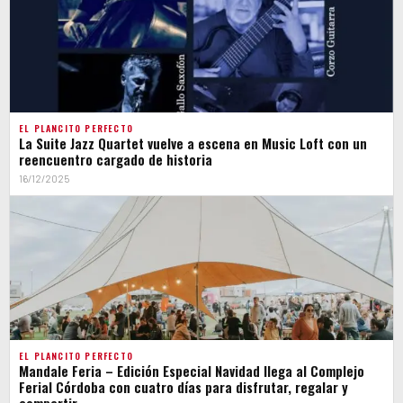
EL PLANCITO PERFECTO
La Suite Jazz Quartet vuelve a escena en Music Loft con un
reencuentro cargado de historia
16/12/2025
EL PLANCITO PERFECTO
Mandale Feria – Edición Especial Navidad llega al Complejo
Ferial Córdoba con cuatro días para disfrutar, regalar y
compartir