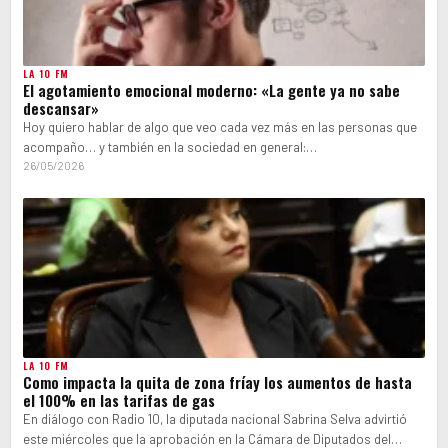
LA 10 FM
El agotamiento emocional moderno: «La gente ya no sabe
descansar»
Hoy quiero hablar de algo que veo cada vez más en las personas que
acompaño… y también en la sociedad en general:…
26/05/2026
LA 10 FM
Como impacta la quita de zona fríay los aumentos de hasta
el 100% en las tarifas de gas
En diálogo con Radio 10, la diputada nacional Sabrina Selva advirtió
este miércoles que la aprobación en la Cámara de Diputados del…