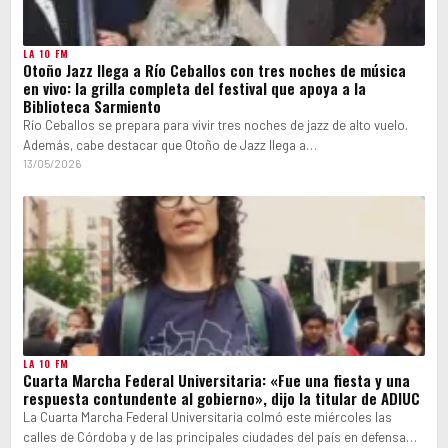
LA 10 FM
Otoño Jazz llega a Río Ceballos con tres noches de música
en vivo: la grilla completa del festival que apoya a la
Biblioteca Sarmiento
Río Ceballos se prepara para vivir tres noches de jazz de alto vuelo.
Además, cabe destacar que Otoño de Jazz llega a…
13/05/2026
LA 10 FM
Cuarta Marcha Federal Universitaria: «Fue una fiesta y una
respuesta contundente al gobierno», dijo la titular de ADIUC
La Cuarta Marcha Federal Universitaria colmó este miércoles las
calles de Córdoba y de las principales ciudades del país en defensa