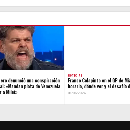
NOTICIAS
sero denunció una conspiración
Franco Colapinto en el GP de Mi
al: «Mandan plata de Venezuela
horario, dónde ver y el desafío d
r a Milei»
03/05/2026