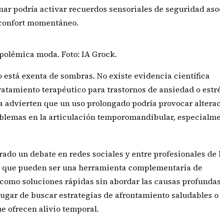
onar podría activar recuerdos sensoriales de seguridad as
 confort momentáneo.
 está exenta de sombras. No existe evidencia científica
atamiento terapéutico para trastornos de ansiedad o estr
ía advierten que un uso prolongado podría provocar altera
oblemas en la articulación temporomandibular, especialme
ado un debate en redes sociales y entre profesionales de 
n que pueden ser una herramienta complementaria de
como soluciones rápidas sin abordar las causas profundas
 lugar de buscar estrategias de afrontamiento saludables 
e ofrecen alivio temporal.