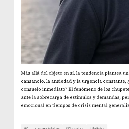
Más allá del objeto en sí, la tendencia plantea 
cansancio, la ansiedad y la urgencia constante,
consuelo inmediato? El fenómeno de los chupetes
ante la sobrecarga de estímulos y demandas, pe
emocional en tiempos de crisis mental generali
#Chupete para Adultos
#Chupetes
#Noticias