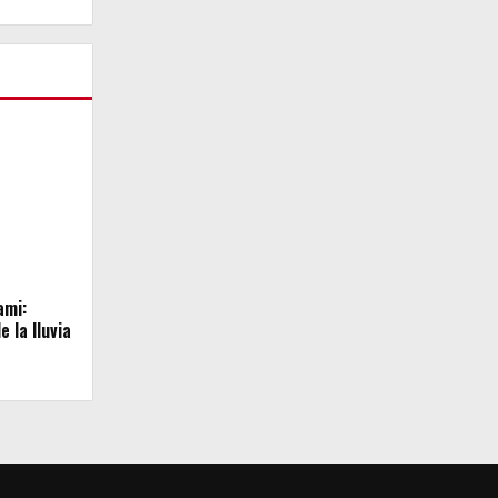
ami:
e la lluvia