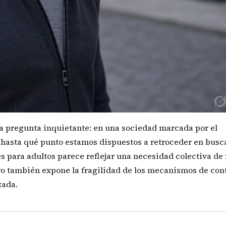
una pregunta inquietante: en una sociedad marcada por el
 ¿hasta qué punto estamos dispuestos a retroceder en busc
 para adultos parece reflejar una necesidad colectiva de 
ro también expone la fragilidad de los mecanismos de con
zada.