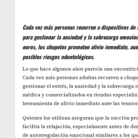
Cada vez más personas recurren a dispositivos de
para gestionar la ansiedad y la sobrecarga emocion
euros, los chupetes prometen alivio inmediato, aunq
posibles riesgos odontológicos.
Lo que hace algunos años parecía una excentric
Cada vez más personas adultas recurren a chup
gestionar el estrés, la ansiedad y la sobrecarga 
médica y comercializados en tiendas especializ
herramienta de alivio inmediato ante las tensio
Quienes los utilizan aseguran que la succión p
facilita la relajación, especialmente antes de d
de autorregulación emocional similares a los que