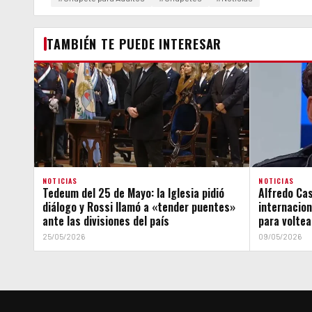
TAMBIÉN TE PUEDE INTERESAR
NOTICIAS
NOTICIAS
Tedeum del 25 de Mayo: la Iglesia pidió
Alfredo Ca
diálogo y Rossi llamó a «tender puentes»
internacion
ante las divisiones del país
para voltea
25/05/2026
09/05/2026