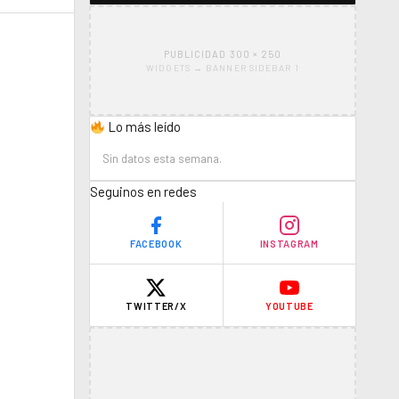
PUBLICIDAD 300 × 250
WIDGETS → BANNER SIDEBAR 1
Lo más leído
Sin datos esta semana.
Seguinos en redes
FACEBOOK
INSTAGRAM
TWITTER/X
YOUTUBE