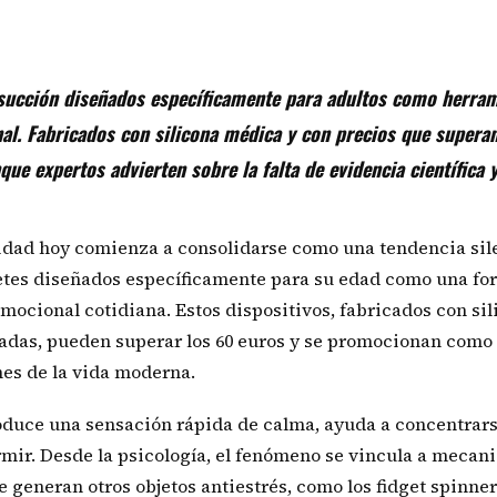
 succión diseñados específicamente para adultos como herra
al. Fabricados con silicona médica y con precios que supera
ue expertos advierten sobre la falta de evidencia científica 
idad hoy comienza a consolidarse como una tendencia sil
etes diseñados específicamente para su edad como una fo
emocional cotidiana. Estos dispositivos, fabricados con si
adas, pueden superar los 60 euros y se promocionan como
nes de la vida moderna.
roduce una sensación rápida de calma, ayuda a concentrars
ormir. Desde la psicología, el fenómeno se vincula a meca
 generan otros objetos antiestrés, como los fidget spinner