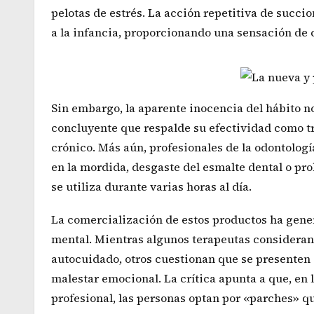
pelotas de estrés. La acción repetitiva de succi
a la infancia, proporcionando una sensación de
Sin embargo, la aparente inocencia del hábito no
concluyente que respalde su efectividad como tr
crónico. Más aún, profesionales de la odontolog
en la mordida, desgaste del esmalte dental o pr
se utiliza durante varias horas al día.
La comercialización de estos productos ha gener
mental. Mientras algunos terapeutas considera
autocuidado, otros cuestionan que se presenten 
malestar emocional. La crítica apunta a que, en
profesional, las personas optan por «parches» qu