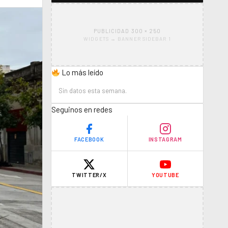
PUBLICIDAD 300 × 250
WIDGETS → BANNER SIDEBAR 1
Lo más leído
Sin datos esta semana.
Seguinos en redes
FACEBOOK
INSTAGRAM
TWITTER/X
YOUTUBE