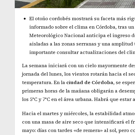
El otoño cordobés mostrará su faceta más rigu
informado sobre el clima en Córdoba, tras un
Meteorológico Nacional anticipa el ingreso d
aisladas a las zonas serranas y una amplitud
importante consultar actualizaciones del cli
La semana iniciará con un cielo mayormente desp
jornada del lunes, los vientos rotarán hacia el s
temperatura. En la
ciudad de Córdoba
, se espe
primeras horas de la mañana obligarán a desemp
los 5°C y 7°C en el área urbana. Habrá que estar
Hacia el martes y miércoles, la estabilidad atmo
con una masa de aire seco que intensificará el fr
mayo: días con tardes «de remera» al sol, pero c