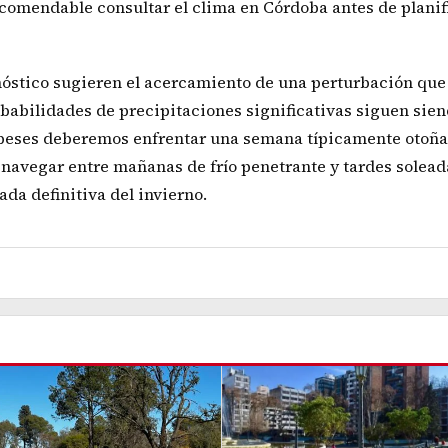
comendable consultar el clima en Córdoba antes de planif
nóstico sugieren el acercamiento de una perturbación que
obabilidades de precipitaciones significativas siguen sie
dobeses deberemos enfrentar una semana típicamente otoñal
navegar entre mañanas de frío penetrante y tardes soleada
ada definitiva del invierno.