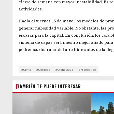
cierre de semana con mayor inestabilidad. Es re
actividades.
Hacia el viernes 15 de mayo, los modelos de pro
generar nubosidad variable. No obstante, las pr
escasas para la capital. En conclusión, los cor
sistema de capas será nuestro mejor aliado para 
podremos disfrutar del aire libre antes de la lleg
#Clima
#Córdoba
#Otoño 2026
#Pronostico
TAMBIÉN TE PUEDE INTERESAR