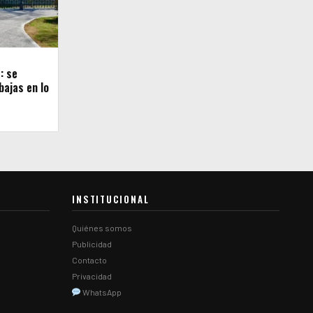
: se
ajas en lo
INSTITUCIONAL
Quiénes somos
Publicidad
Contacto
Privacidad
WhatsApp