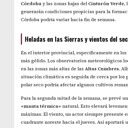
Córdoba
y las zonas bajas del
Cinturón Verde
,
generarán condiciones propicias para la formació
Córdoba podría variar hacia fin de semana.
Heladas en las Sierras y vientos del se
En el interior provincial, específicamente en los
más gélido. Los observatorios meteorológicos lo
en las zonas más altas de las
Altas Cumbres
. Al
situación climática es seguida de cerca por los 
polar seco podría afectar algunos cultivos rema
Para la segunda mitad de la semana, se prevé un
«manta térmica»
natural. Esto elevará levemen
máximas. El viento, un actor siempre presente e
cuadrante noreste hacia el jueves. Así aportará