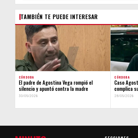
TAMBIÉN TE PUEDE INTERESAR
CÓRDOBA
CÓRDOBA
El padre de Agostina Vega rompió el
Caso Agosti
silencio y apuntó contra la madre
complica su
30/05/2026
28/05/2026