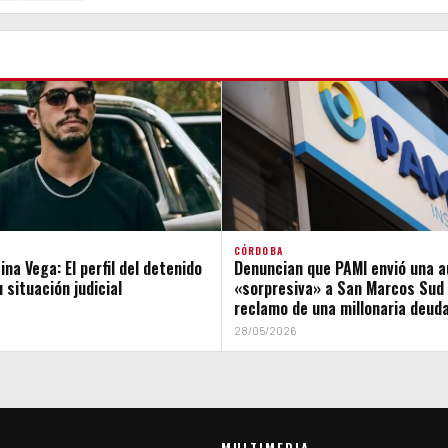
CÓRDOBA
na Vega: El perfil del detenido
Denuncian que PAMI envió una a
 situación judicial
«sorpresiva» a San Marcos Sud 
reclamo de una millonaria deud
28/05/2026