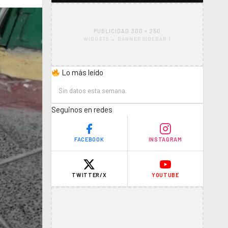
PUBLICIDAD 300 × 250
WIDGETS → BANNER SIDEBAR 1
Lo más leído
Sin datos esta semana.
Seguinos en redes
FACEBOOK
INSTAGRAM
TWITTER/X
YOUTUBE