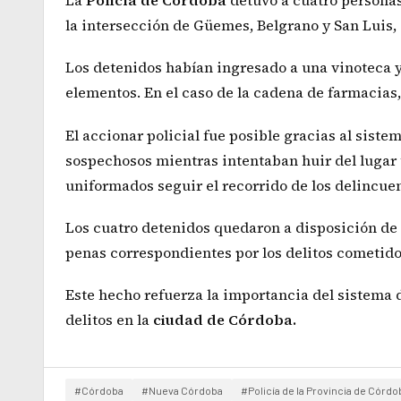
La
Policía de Córdoba
detuvo a cuatro persona
la intersección de Güemes, Belgrano y San Luis, 
Los detenidos habían ingresado a una vinoteca y
elementos. En el caso de la cadena de farmacias,
El accionar policial fue posible gracias al sist
sospechosos mientras intentaban huir del lugar t
uniformados seguir el recorrido de los delincue
Los cuatro detenidos quedaron a disposición de l
penas correspondientes por los delitos cometido
Este hecho refuerza la importancia del sistema
delitos en la
ciudad de Córdoba.
#Córdoba
#Nueva Córdoba
#Policía de la Provincia de Córdo