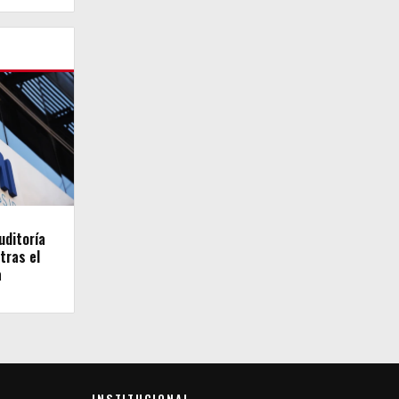
uditoría
tras el
a