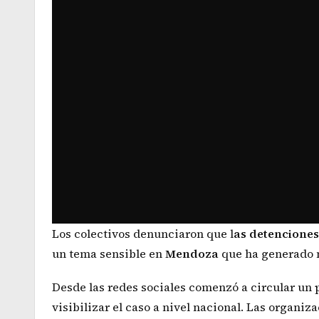
Los colectivos denunciaron que l
as detenciones
un tema sensible en
Mendoza
que ha generado m
Desde las redes sociales comenzó a circular un 
visibilizar el caso a nivel nacional. Las organi