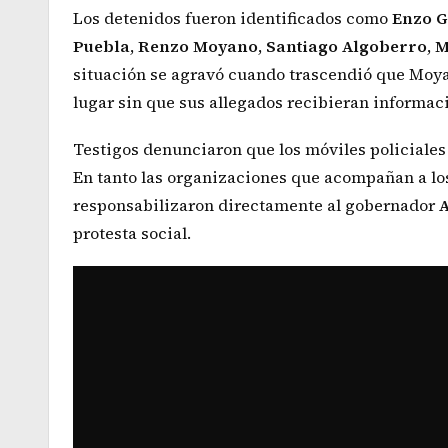
Los detenidos fueron identificados como
Enzo
G
Puebla
,
Renzo
Moyano
,
Santiago
Algoberro
,
M
situación se agravó cuando trascendió que Moyan
lugar sin que sus allegados recibieran informaci
Testigos denunciaron que los móviles policiales 
En tanto las organizaciones que acompañan a los
responsabilizaron directamente al gobernador
A
protesta social.