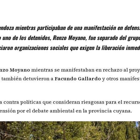
ndoza mientras participaban de una manifestación en defens
o uno de los detenidos, Renzo Moyano, fue separado del grup
iaron organizaciones sociales que exigen la liberación inmed
nzo
Moyano
mientras se manifestaban en rechazo al pro
a también detuvieron a
Facundo Gallardo
y otros manifes
a contra políticas que consideran riesgosas para el recurs
tensión por el debate ambiental en la provincia cuyana.