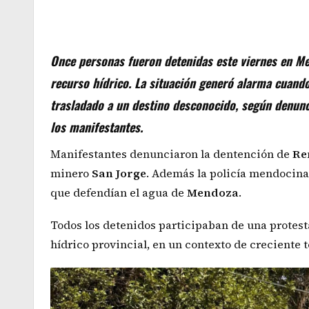
Once personas fueron detenidas este viernes en Me
recurso hídrico. La situación generó alarma cuand
trasladado a un destino desconocido, según denunc
los manifestantes.
Manifestantes denunciaron la dentención de
Re
minero
San
Jorge
. Además la policía mendocin
que defendían el agua de
Mendoza
.
Todos los detenidos participaban de una protest
hídrico provincial, en un contexto de creciente 