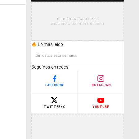
PUBLICIDAD 300 × 250
WIDGETS → BANNER SIDEBAR 1
Lo más leído
Sin datos esta semana.
Seguinos en redes
FACEBOOK
INSTAGRAM
TWITTER/X
YOUTUBE