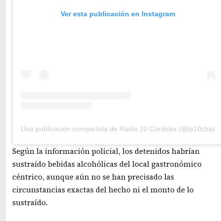
Ver esta publicación en Instagram
Una publicación compartida de Radio 10 Córdoba (@la10cba)
Según la información policial, los detenidos habrían
sustraído bebidas alcohólicas del local gastronómico
céntrico, aunque aún no se han precisado las
circunstancias exactas del hecho ni el monto de lo
sustraído.