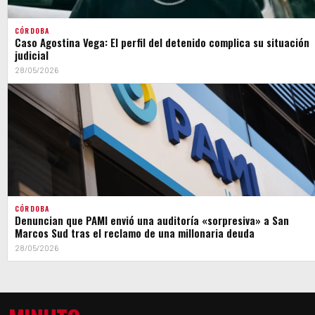
CÓRDOBA
Caso Agostina Vega: El perfil del detenido complica su situación
judicial
28/05/2026
CÓRDOBA
Denuncian que PAMI envió una auditoría «sorpresiva» a San
Marcos Sud tras el reclamo de una millonaria deuda
28/05/2026