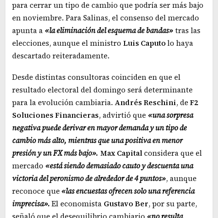
para cerrar un tipo de cambio que podría ser más bajo
en noviembre. Para Salinas, el consenso del mercado
apunta a
«la eliminación del esquema de bandas»
tras las
elecciones, aunque el ministro
Luis Caputo
lo haya
descartado reiteradamente.
Desde distintas consultoras coinciden en que el
resultado electoral del domingo será determinante
para la evolución cambiaria.
Andrés Reschini
, de
F2
Soluciones Financieras
, advirtió que
«una sorpresa
negativa puede derivar en mayor demanda y un tipo de
cambio más alto, mientras que una positiva en menor
presión y un FX más bajo».
Max Capital
considera que el
mercado
«está siendo demasiado cauto y descuenta una
victoria del peronismo de alrededor de 4 puntos»
, aunque
reconoce que
«las encuestas ofrecen solo una referencia
imprecisa».
El economista
Gustavo Ber
, por su parte,
señaló que el desequilibrio cambiario
«no resulta