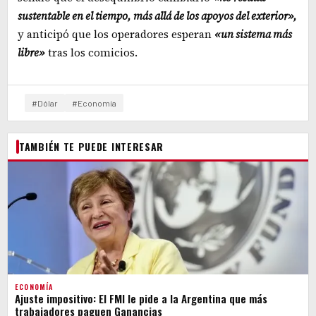
sustentable en el tiempo, más allá de los apoyos del exterior»,
y anticipó que los operadores esperan
«un sistema más
libre»
tras los comicios.
#Dólar
#Economía
TAMBIÉN TE PUEDE INTERESAR
ECONOMÍA
Ajuste impositivo: El FMI le pide a la Argentina que más
trabajadores paguen Ganancias