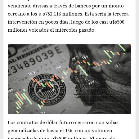
vendiendo divisas a través de bancos por un monto
cercano a los u s752,116 millones. Esta sería la tercera
intervención en pocos días, luego de los casi u$s500
millones volcados el miércoles pasado.
Los contratos de dólar futuro cerraron con subas
generalizadas de hasta el 1%, con un volumen
negociado de unos u$s890 millones. El mercado