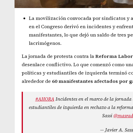
La movilización convocada por sindicatos y 
en el Congreso derivó en incidentes y enfren
manifestantes, lo que dejó un saldo de tres 
lacrimógenos.
La jornada de protesta contra la
Reforma Labor
desenlace conflictivo. Lo que comenzó como una
políticas y estudiantiles de izquierda terminó c
alrededor de
60 manifestantes afectados por g
#AHORA
Incidentes en el marco de la jornada 
estudiantiles de izquierda en rechazo a la reforma
Sassi
@masrad
— Javier A. Sas