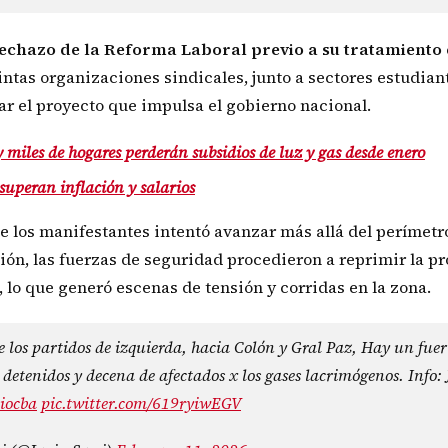
echazo de la Reforma Laboral previo a su tratamiento 
tintas organizaciones sindicales, junto a sectores estudiant
ar el proyecto que impulsa el gobierno nacional.
 miles de hogares perderán subsidios de luz y gas desde enero
superan inflación y salarios
e los manifestantes intentó avanzar más allá del perímetr
ción, las fuerzas de seguridad procedieron a reprimir la pr
lo que generó escenas de tensión y corridas en la zona.
los partidos de izquierda, hacia Colón y Gral Paz, Hay un fuer
etenidos y decena de afectados x los gases lacrimógenos. Info: 
iocba
pic.twitter.com/619ryiwEGV