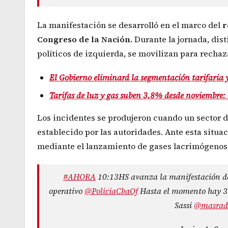
La manifestación se desarrolló en el marco del
r
Congreso de la Nación
. Durante la jornada, dis
políticos de izquierda, se movilizan para rechaz
El Gobierno eliminará la segmentación tarifaria y
Tarifas de luz y gas suben 3,8% desde noviembre: 
Los incidentes se produjeron cuando un sector d
establecido por las autoridades. Ante esta situa
mediante el lanzamiento de gases lacrimógenos, 
#AHORA
10:13HS avanza la manifestación de 
operativo
@PoliciaCbaOf
Hasta el momento hay 3 d
Sassi
@masrad