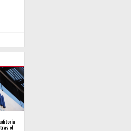
uditoría
tras el