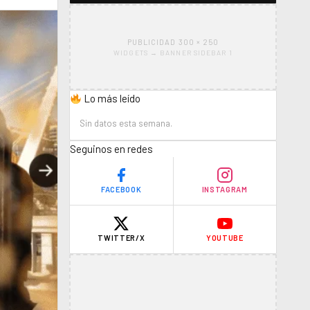
PUBLICIDAD 300 × 250
WIDGETS → BANNER SIDEBAR 1
Lo más leído
Sin datos esta semana.
Seguinos en redes
FACEBOOK
INSTAGRAM
TWITTER/X
YOUTUBE