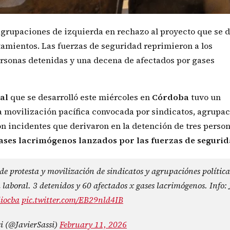
agrupaciones de izquierda en rechazo al proyecto que se 
tamientos. Las fuerzas de seguridad reprimieron a los
personas detenidas y una decena de afectados por gases
al
que se desarrolló este miércoles en
Córdoba
tuvo un
 movilización pacífica convocada por sindicatos, agrupa
on incidentes que derivaron en la detención de tres person
ases lacrimógenos lanzados por las fuerzas de segurid
de protesta y movilización de sindicatos y agrupaciónes política
 laboral. 3 detenidos y 60 afectados x gases lacrimógenos. Info: 
iocba
pic.twitter.com/EB29nld4IB
si (@JavierSassi)
February 11, 2026