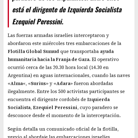
está el dirigente de Izquierda Socialista
Ezequiel Peressini.
Las fuerzas armadas israelíes interceptaron y
abordaron este miércoles tres embarcaciones de la
Flotilla Global
Sumud
que transportaba
ayuda
humanitaria hacia la Franja de Gaza
. El operativo
ocurrió cerca de las 20.30 hora local (14.30 en
Argentina) en aguas internacionales, cuando las naves
«
Alma
«, «
Surius
» y «
Adara
» fueron abordadas
ilegalmente. Entre los 500 activistas participantes se
encuentra el dirigente cordobés de
Izquierda
Socialista
,
Ezequiel
Peressini
, cuyo paradero se
desconoce desde el momento de la interceptación.
Según detalla un comunicado oficial de la flotilla,
previo al abordaje las embarcaciones israelíes