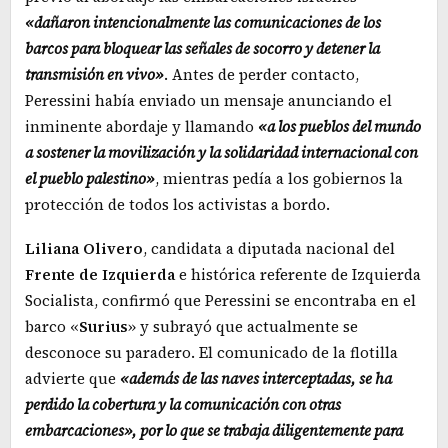
«dañaron intencionalmente las comunicaciones de los
barcos para bloquear las señales de socorro y detener la
transmisión en vivo»
. Antes de perder contacto,
Peressini había enviado un mensaje anunciando el
inminente abordaje y llamando
«a los pueblos del mundo
a sostener la movilización y la solidaridad internacional con
el pueblo palestino»
, mientras pedía a los gobiernos la
protección de todos los activistas a bordo.
Liliana
Olivero
, candidata a diputada nacional del
Frente
de
Izquierda
e histórica referente de Izquierda
Socialista, confirmó que Peressini se encontraba en el
barco «
Surius
» y subrayó que actualmente se
desconoce su paradero. El comunicado de la flotilla
advierte que
«además de las naves interceptadas, se ha
perdido la cobertura y la comunicación con otras
embarcaciones», por lo que se trabaja diligentemente para