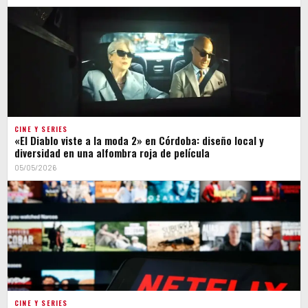
CINE Y SERIES
«El Diablo viste a la moda 2» en Córdoba: diseño local y
diversidad en una alfombra roja de película
05/05/2026
CINE Y SERIES