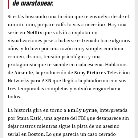
de maratonear.
Si estás buscando una ficción que te envuelva desde el
minuto uno, prepare café: lo vas a necesitar. Hay una
serie en
Netflix
que volvió a explotar en
visualizaciones pese a haberse estrenado hace algunos
años, y lo hizo por una razón muy simple: combina
crimen, drama, tensión psicológica y una
protagonista que te sacude en cada escena. Hablamos
de
Ausente
, la producción de
Sony Pictures
Television
Networks para AXN que llegó a la plataforma con sus
tres temporadas completas y volvió a enganchar a
todos.
La historia gira en torno a
Emily Byrne
, interpretada
por Stana Katić, una agente del FBI que desaparece sin
dejar rastros mientras sigue la pista de un asesino
serial en Boston. Lo que parecía un caso cerrado