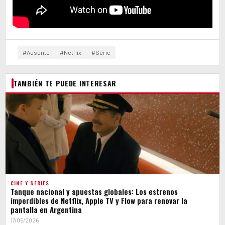
#Ausente
#Netflix
#Serie
TAMBIÉN TE PUEDE INTERESAR
CINE Y SERIES
Tanque nacional y apuestas globales: Los estrenos
imperdibles de Netflix, Apple TV y Flow para renovar la
pantalla en Argentina
17/05/2026