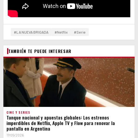
#LA NUEVA BRIGADA
#Netflix
#Serie
TAMBIÉN TE PUEDE INTERESAR
CINE Y SERIES
Tanque nacional y apuestas globales: Los estrenos
imperdibles de Netflix, Apple TV y Flow para renovar la
pantalla en Argentina
17/05/2026