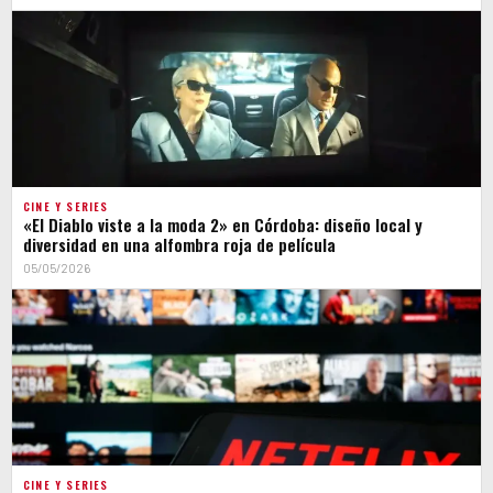
CINE Y SERIES
«El Diablo viste a la moda 2» en Córdoba: diseño local y
diversidad en una alfombra roja de película
05/05/2026
CINE Y SERIES