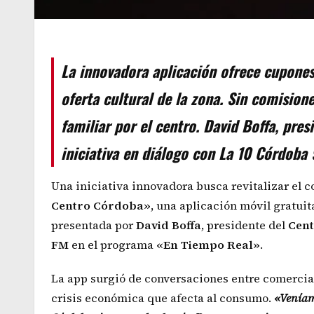
La innovadora aplicación ofrece cupone
oferta cultural de la zona. Sin comision
familiar por el centro. David Boffa, pres
iniciativa en diálogo con La 10 Córdoba
Una iniciativa innovadora busca revitalizar el c
Centro Córdoba»
, una aplicación móvil gratu
presentada por
David
Boffa
, presidente del
Cent
FM
en el programa
«En Tiempo Real»
.
La app surgió de conversaciones entre comercian
crisis económica que afecta al consumo.
«Veníamo