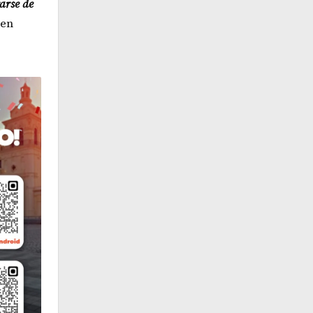
arse de
 en