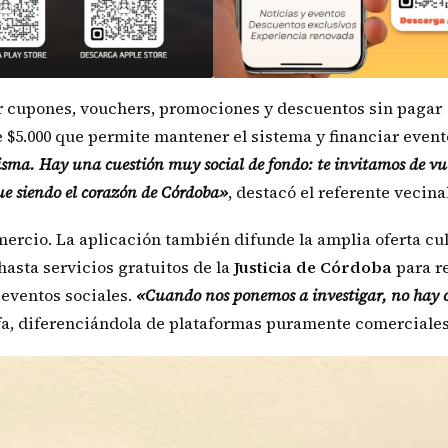
r cupones, vouchers, promociones y descuentos sin pagar
 $5.000 que permite mantener el sistema y financiar event
isma. Hay una cuestión muy social de fondo: te invitamos de vu
gue siendo el corazón de Córdoba»
, destacó el referente vecinal
mercio. La aplicación también difunde la amplia oferta cul
hasta servicios gratuitos de la
Justicia de Córdoba
para r
 eventos sociales.
«Cuando nos ponemos a investigar, no hay 
a, diferenciándola de plataformas puramente comerciales