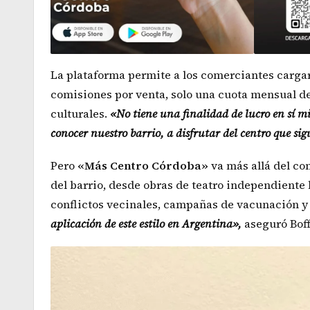
La plataforma permite a los comerciantes carga
comisiones por venta, solo una cuota mensual de
culturales.
«No tiene una finalidad de lucro en sí m
conocer nuestro barrio, a disfrutar del centro que si
Pero
«Más Centro Córdoba»
va más allá del co
del barrio, desde obras de teatro independiente 
conflictos vecinales, campañas de vacunación y
aplicación de este estilo en Argentina»,
aseguró Boff