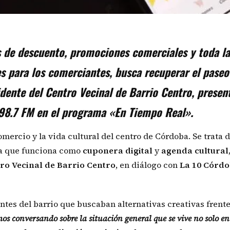
s de descuento, promociones comerciales y toda la
es para los comerciantes, busca recuperar el paseo
idente del Centro Vecinal de Barrio Centro, presen
 98.7 FM en el programa «En Tiempo Real».
omercio y la vida cultural del centro de Córdoba. Se trata 
ita que funciona como
cuponera
digital
y
agenda
cultural
ro Vecinal de Barrio Centro
, en diálogo con
La 10 Córdo
tes del barrio que buscaban alternativas creativas frente
s conversando sobre la situación general que se vive no solo en