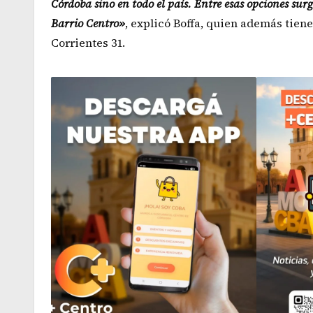
Córdoba sino en todo el país. Entre esas opciones sur
Barrio Centro»
, explicó Boffa, quien además tie
Corrientes 31.