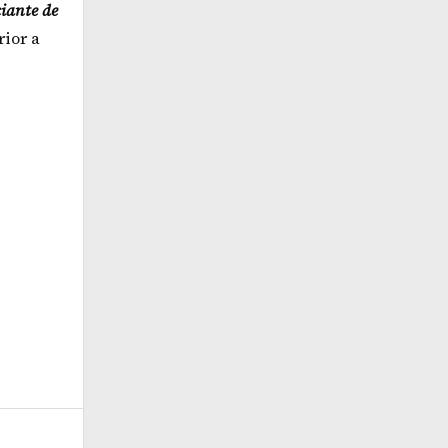
ciante de
rior a