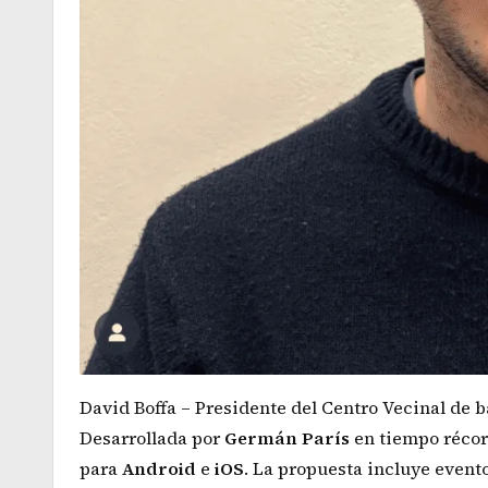
David Boffa – Presidente del Centro Vecinal de b
Desarrollada por
Germán
París
en tiempo récord
para
Android
e
iOS
. La propuesta incluye even