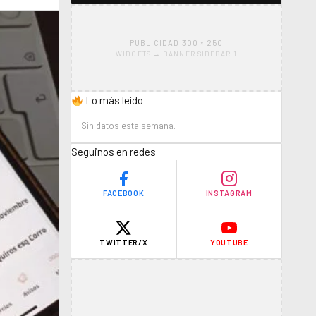
PUBLICIDAD 300 × 250
WIDGETS → BANNER SIDEBAR 1
Lo más leído
Sin datos esta semana.
Seguinos en redes
FACEBOOK
INSTAGRAM
TWITTER/X
YOUTUBE