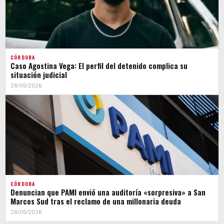
CÓRDOBA
Caso Agostina Vega: El perfil del detenido complica su
situación judicial
28/05/2026
CÓRDOBA
Denuncian que PAMI envió una auditoría «sorpresiva» a San
Marcos Sud tras el reclamo de una millonaria deuda
28/05/2026