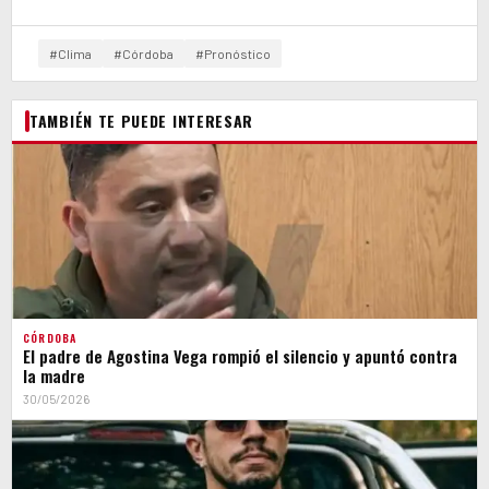
#Clima
#Córdoba
#Pronóstico
TAMBIÉN TE PUEDE INTERESAR
CÓRDOBA
El padre de Agostina Vega rompió el silencio y apuntó contra
la madre
30/05/2026