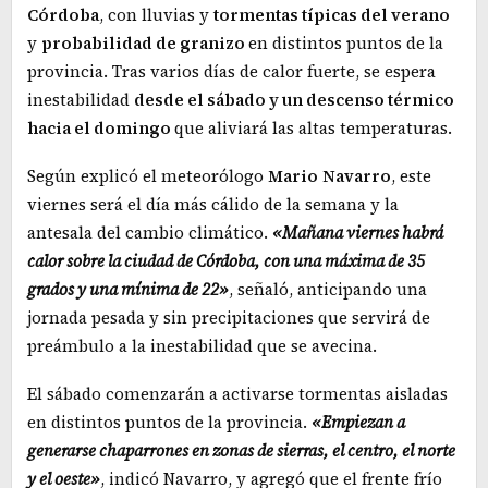
Córdoba
, con lluvias y
tormentas típicas del verano
y
probabilidad de granizo
en distintos puntos de la
provincia. Tras varios días de calor fuerte, se espera
inestabilidad
desde el sábado y un descenso térmico
hacia el domingo
que aliviará las altas temperaturas.
Según explicó el meteorólogo
Mario
Navarro
, este
viernes será el día más cálido de la semana y la
antesala del cambio climático.
«Mañana viernes habrá
calor sobre la ciudad de Córdoba, con una máxima de 35
grados y una mínima de 22»
, señaló, anticipando una
jornada pesada y sin precipitaciones que servirá de
preámbulo a la inestabilidad que se avecina.
El sábado comenzarán a activarse tormentas aisladas
en distintos puntos de la provincia.
«Empiezan a
generarse chaparrones en zonas de sierras, el centro, el norte
y el oeste»
, indicó Navarro, y agregó que el frente frío