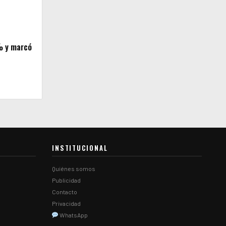
6% y marcó
INSTITUCIONAL
Quiénes somos
Publicidad
Contacto
Privacidad
WhatsApp