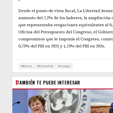
Desde el punto de vista fiscal, La Libertad Avanz
aumento del 7,2% de los haberes, la ampliación de
que representaba erogaciones equivalentes al 0,8
Oficina del Presupuesto del Congreso, el Gobier
compromisos que le imponía el Congreso, conside
0,73% del PBI en 2025 y 1,73% del PBI en 2026.
#Bonos
#Economía
#Lecaps
TAMBIÉN TE PUEDE INTERESAR