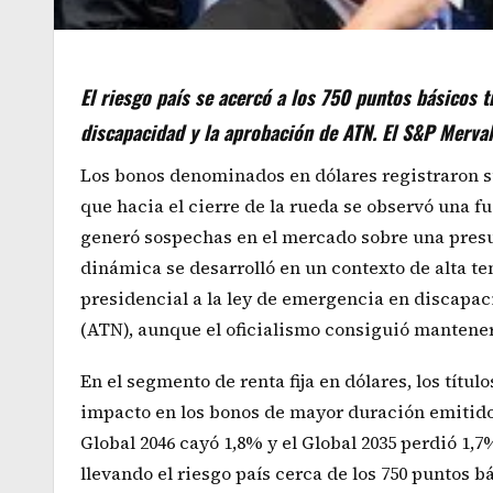
El riesgo país se acercó a los 750 puntos básicos t
discapacidad y la aprobación de ATN. El S&P Merval
Los bonos denominados en dólares registraron s
que hacia el cierre de la rueda se observó una f
generó sospechas en el mercado sobre una presunt
dinámica se desarrolló en un contexto de alta ten
presidencial a la ley de emergencia en discapac
(ATN), aunque el oficialismo consiguió mantener
En el segmento de renta fija en dólares, los tít
impacto en los bonos de mayor duración emitidos 
Global 2046 cayó 1,8% y el Global 2035 perdió 1,7
llevando el riesgo país cerca de los 750 puntos 