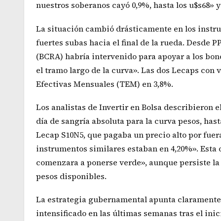
nuestros soberanos cayó 0,9%, hasta los u$s68» 
La situación cambió drásticamente en los instr
fuertes subas hacia el final de la rueda. Desde 
(BCRA) habría intervenido para apoyar a los bono
el tramo largo de la curva». Las dos Lecaps con
Efectivas Mensuales (TEM) en 3,8%.
Los analistas de Invertir en Bolsa describieron 
día de sangría absoluta para la curva pesos, hast
Lecap S10N5, que pagaba un precio alto por fu
instrumentos similares estaban en 4,20%». Esta 
comenzara a ponerse verde», aunque persiste la i
pesos disponibles.
La estrategia gubernamental apunta claramente a 
intensificado en las últimas semanas tras el ini