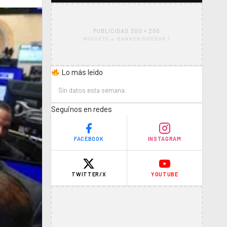
PUBLICIDAD 300 × 250
WIDGETS → BANNER SIDEBAR 1
Lo más leído
Sin datos esta semana.
Seguinos en redes
FACEBOOK
INSTAGRAM
TWITTER/X
YOUTUBE