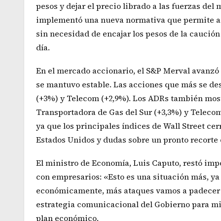
pesos y dejar el precio librado a las fuerzas del
implementó una nueva normativa que permite a l
sin necesidad de encajar los pesos de la caució
día.
En el mercado accionario, el S&P Merval avanzó 
se mantuvo estable. Las acciones que más se de
(+3%) y Telecom (+2,9%). Los ADRs también most
Transportadora de Gas del Sur (+3,3%) y Telecom 
ya que los principales índices de Wall Street ce
Estados Unidos y dudas sobre un pronto recorte d
El ministro de Economía, Luis Caputo, restó imp
con empresarios: «Esto es una situación más, y
económicamente, más ataques vamos a padecer y 
estrategia comunicacional del Gobierno para min
plan económico.