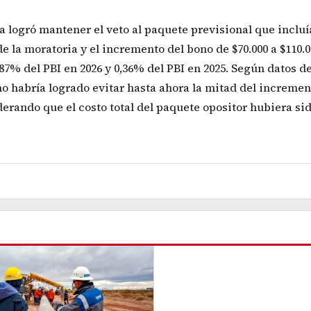
a logró mantener el veto al paquete previsional que incluí
 la moratoria y el incremento del bono de $70.000 a $110.00
7% del PBI en 2026 y 0,36% del PBI en 2025. Según datos de
no habría logrado evitar hasta ahora la mitad del incremen
rando que el costo total del paquete opositor hubiera sid