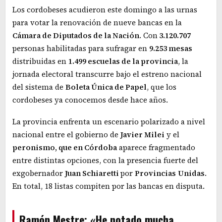
Los cordobeses acudieron este domingo a las urnas
para votar la renovación de nueve bancas en la
Cámara de Diputados de la Nación
. Con
3.120.707
personas habilitadas para sufragar en
9.253 mesas
distribuidas en
1.499 escuelas de la provincia
, la
jornada electoral transcurre bajo el estreno nacional
del sistema de
Boleta Única de Papel
, que los
cordobeses ya conocemos desde hace años.
La provincia enfrenta un escenario polarizado a nivel
nacional entre el gobierno de
Javier Milei
y el
peronismo, que en Córdoba
aparece fragmentado
entre distintas opciones, con la presencia fuerte del
exgobernador
Juan Schiaretti
por
Provincias
Unidas
.
En total, 18 listas compiten por las bancas en disputa.
Ramón Mestre: «He notado mucha