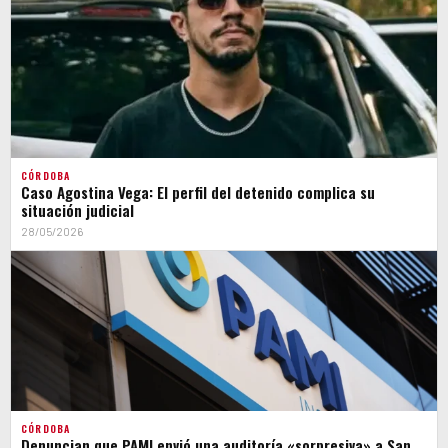
CÓRDOBA
Caso Agostina Vega: El perfil del detenido complica su
situación judicial
28/05/2026
CÓRDOBA
Denuncian que PAMI envió una auditoría «sorpresiva» a San