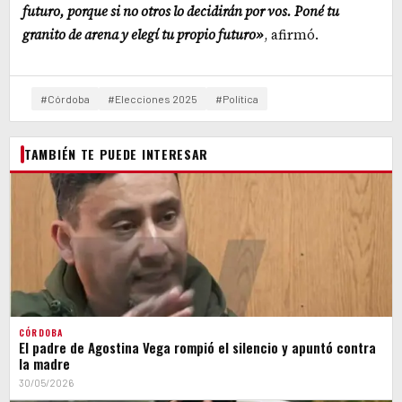
futuro, porque si no otros lo decidirán por vos. Poné tu
granito de arena y elegí tu propio futuro»
, afirmó.
#Córdoba
#Elecciones 2025
#Política
TAMBIÉN TE PUEDE INTERESAR
CÓRDOBA
El padre de Agostina Vega rompió el silencio y apuntó contra
la madre
30/05/2026