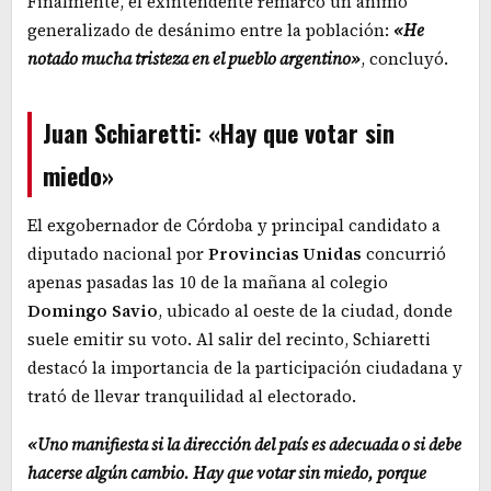
Finalmente, el exintendente remarcó un ánimo
generalizado de desánimo entre la población:
«He
notado mucha tristeza en el pueblo argentino»
, concluyó.
Juan Schiaretti: «Hay que votar sin
miedo»
El exgobernador de Córdoba y principal candidato a
diputado nacional por
Provincias Unidas
concurrió
apenas pasadas las 10 de la mañana al colegio
Domingo
Savio
, ubicado al oeste de la ciudad, donde
suele emitir su voto. Al salir del recinto, Schiaretti
destacó la importancia de la participación ciudadana y
trató de llevar tranquilidad al electorado.
«Uno manifiesta si la dirección del país es adecuada o si debe
hacerse algún cambio. Hay que votar sin miedo, porque