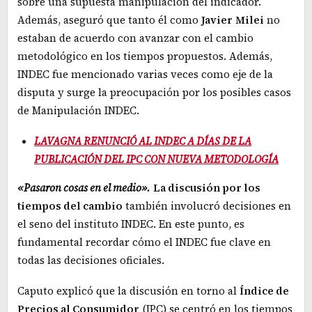
sobre una supuesta manipulación del indicador.
Además, aseguró que tanto él como
Javier
Milei
no
estaban de acuerdo con avanzar con el cambio
metodológico en los tiempos propuestos. Además,
INDEC fue mencionado varias veces como eje de la
disputa y surge la preocupación por los posibles casos
de Manipulación INDEC.
LAVAGNA RENUNCIÓ AL INDEC A DÍAS DE LA
PUBLICACIÓN DEL IPC CON NUEVA METODOLOGÍA
«Pasaron cosas en el medio».
La discusión por los
tiempos del cambio
también involucró decisiones en
el seno del instituto INDEC. En este punto, es
fundamental recordar cómo el INDEC fue clave en
todas las decisiones oficiales.
Caputo explicó que la discusión en torno al
Índice de
Precios al Consumidor
(IPC) se centró en los tiempos