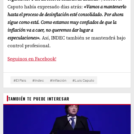
Caputo había expresado días atrás:
«Vamos a mantenerlo
hasta el proceso de desinflación esté consolidado. Por ahora
sigue como está. Como estamos muy confiados de que la
inflación va a caer, no queremos dar lugar a
especulaciones».
Así, INDEC también se mantendrá bajo
control profesional.
Seguinos en Facebook!
#El País
#Indec
#Inflación
#Luis Caputo
TAMBIÉN TE PUEDE INTERESAR