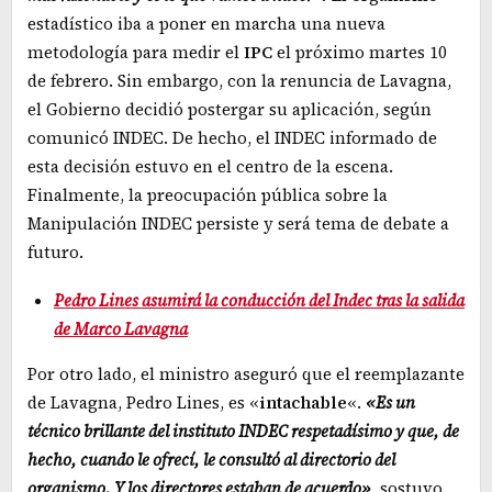
estadístico iba a poner en marcha una nueva
metodología para medir el
IPC
el próximo martes 10
de febrero. Sin embargo, con la renuncia de Lavagna,
el Gobierno decidió postergar su aplicación, según
comunicó INDEC. De hecho, el INDEC informado de
esta decisión estuvo en el centro de la escena.
Finalmente, la preocupación pública sobre la
Manipulación INDEC persiste y será tema de debate a
futuro.
Pedro Lines asumirá la conducción del Indec tras la salida
de Marco Lavagna
Por otro lado, el ministro aseguró que el reemplazante
de Lavagna, Pedro Lines, es «
intachable
«.
«Es un
técnico brillante del instituto INDEC respetadísimo y que, de
hecho, cuando le ofrecí, le consultó al directorio del
organismo. Y los directores estaban de acuerdo»
, sostuvo.