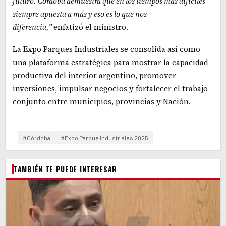
futuro. Córdoba demuestra que en los tiempos más difíciles
siempre apuesta a más y eso es lo que nos
diferencia,”
enfatizó el ministro.
La Expo Parques Industriales se consolida así como
una plataforma estratégica para mostrar la capacidad
productiva del interior argentino, promover
inversiones, impulsar negocios y fortalecer el trabajo
conjunto entre municipios, provincias y Nación.
#Córdoba
#Expo Parque Industriales 2025
TAMBIÉN TE PUEDE INTERESAR