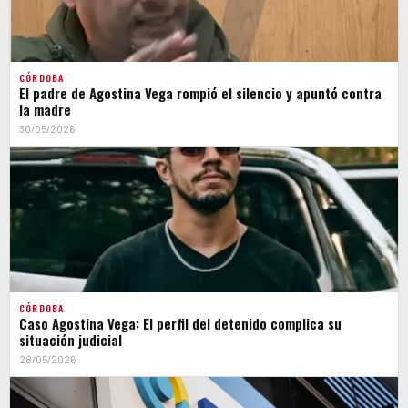
CÓRDOBA
El padre de Agostina Vega rompió el silencio y apuntó contra
la madre
30/05/2026
CÓRDOBA
Caso Agostina Vega: El perfil del detenido complica su
situación judicial
28/05/2026