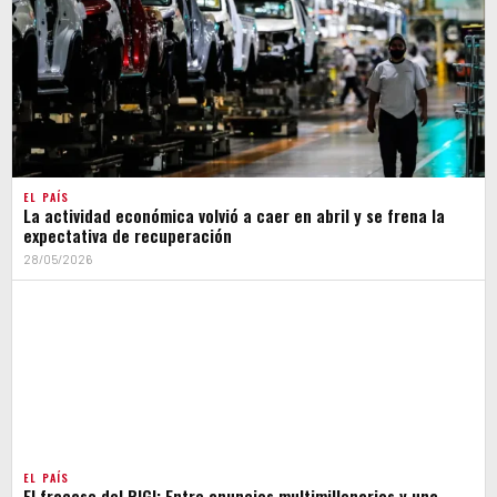
EL PAÍS
La actividad económica volvió a caer en abril y se frena la
expectativa de recuperación
28/05/2026
EL PAÍS
El fracaso del RIGI: Entre anuncios multimillonarios y una