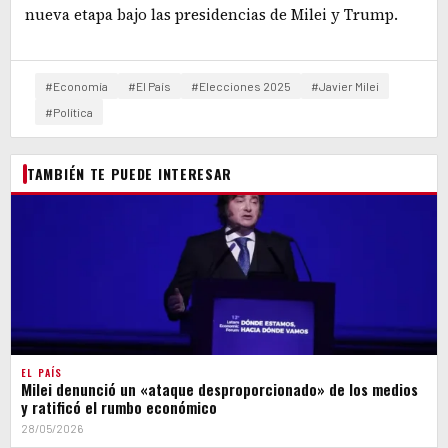
nueva etapa bajo las presidencias de Milei y Trump.
#Economía
#El País
#Elecciones 2025
#Javier Milei
#Política
TAMBIÉN TE PUEDE INTERESAR
EL PAÍS
Milei denunció un «ataque desproporcionado» de los medios
y ratificó el rumbo económico
28/05/2026