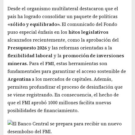
Desde el organismo multilateral destacaron que el
país ha logrado consolidar un paquete de políticas
«sólido y equilibrado».
El comunicado del Fondo
puso especial énfasis en los
hitos legislativos
alcanzados recientemente, como la aprobación del
Presupuesto 2026
y las reformas orientadas a la
flexibilidad laboral
y la
promoción de inversiones
mineras
. Para el
FMI
, estas herramientas son
fundamentales para garantizar el acceso sostenible de
Argentina
a los mercados de capitales. Además,
permiten profundizar el proceso de desinflación que
se viene registrando. En consecuencia, el hecho de
que el FMI aprobó 1000 millones facilita nuevas
posibilidades de financiamiento.