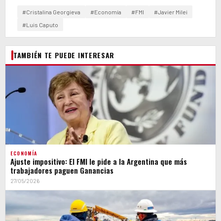
#Cristalina Georgieva
#Economía
#FMI
#Javier Milei
#Luis Caputo
TAMBIÉN TE PUEDE INTERESAR
ECONOMÍA
Ajuste impositivo: El FMI le pide a la Argentina que más
trabajadores paguen Ganancias
27/05/2026