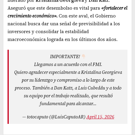
liderado por
Kristalina Georgieva
y
Dan
Katz
.
Aseguró que este desembolso es vital para
«fortalecer el
crecimiento económico».
Con este aval, el Gobierno
nacional busca dar una señal de previsibilidad a los
inversores y consolidar la estabilidad
macroeconómica lograda en los últimos dos años.
IMPORTANTE!
Llegamos a un acuerdo con el FMI.
Quiero agradecer especialmente a Kristalina Georgieva
por su liderazgo y compromiso a lo largo de este
proceso. También a Dan Katz, a Luis Cubeddu y a todo
su equipo por el trabajo realizado, que resultó
fundamental para alcanzar…
— totocaputo (@LuisCaputoAR)
April 15, 2026