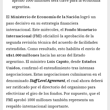
aprobó 1000 millones será clave para la economía
argentina.
El
Ministerio de Economía de la Nación
logró un
paso decisivo en su estrategia financiera
internacional. Este miércoles, el
Fondo Monetario
Internacional
(FMI) oficializó la aprobación de la
segunda revisión técnica del acuerdo de facilidades
extendidas. Como resultado, esto habilita el envío de
u$s1.000 millones
hacia las arcas del Estado
argentino. El ministro
Luis
Caputo
, desde
Estados
Unidos
, confirmó el entendimiento tras intensas
negociaciones. Estas negociaciones culminaron en el
denominado
Staff
Level
Agreement
, el cual ahora deberá
ser ratificado por el directorio del organismo para
efectivizar el giro de los fondos. Por supuesto, que el
FMI aprobó 1000 millones también representa un
respaldo internacional importante.