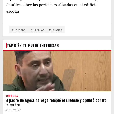
detalles sobre las pericias realizadas en el edificio
escolar.
#Córdoba
#IPEM 142
#La Falda
TAMBIÉN TE PUEDE INTERESAR
CÓRDOBA
El padre de Agostina Vega rompió el silencio y apuntó contra
la madre
30/05/2026