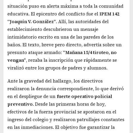
situación puso en alerta máxima a toda la comunidad
educativa. El epicentro del conflicto fue el
IPEM 142
“Joaquín V. González”
. Allí, las autoridades del
establecimiento descubrieron un mensaje
intimidatorio escrito en una de las paredes de los
baños. El texto, breve pero directo, advertía sobre un
presunto ataque armado:
“Mañana 15/4 tiroteo, no
vengan”
, rezaba la inscripción que rápidamente se
viralizó entre los grupos de padres y alumnos.
Ante la gravedad del hallazgo, los directivos
realizaron la denuncia correspondiente, lo que derivó
en el despliegue de un
fuerte operativo policial
preventivo
. Desde las primeras horas de hoy,
efectivos de la fuerza provincial se apostaron en el
ingreso del colegio y realizaron patrullajes constantes
en las inmediaciones. El objetivo fue garantizar la