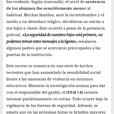
fue evidente. Según trascendió, el nivel de
asistencia
de los alumnos fue sensiblemente menor
al
habitual. Muchas familias, ante la incertidumbre y el
miedo a un desenlace trágico, decidieron no enviar a
sus hijos a clases. Esto ocurrió a pesar de la presencia
policial.
«La seguridad de nuestros hijos está primero, no
podemos tomar estos mensajes a la ligera»,
señalaron
algunos padres que se acercaron preocupados a las
puertas de la institución.
Este suceso se enmarca en una serie de hechos
recientes que han aumentado la sensibilidad social
frente a las amenazas de violencia en entornos
educativos. Mientras la investigación avanza para dar
con el responsable del grafiti, el
IPEM 142
intenta
retomar paulatinamente su rutina. Todo ocurre bajo la
vigilancia de las fuerzas de seguridad. Además, se
espera que en las próximas horas se brinden mayores