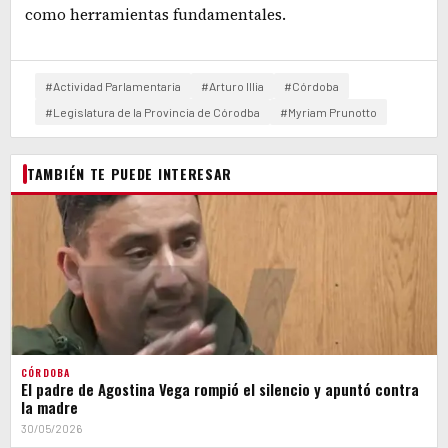
como herramientas fundamentales.
#Actividad Parlamentaria
#Arturo Illia
#Córdoba
#Legislatura de la Provincia de Córodba
#Myriam Prunotto
TAMBIÉN TE PUEDE INTERESAR
CÓRDOBA
El padre de Agostina Vega rompió el silencio y apuntó contra
la madre
30/05/2026