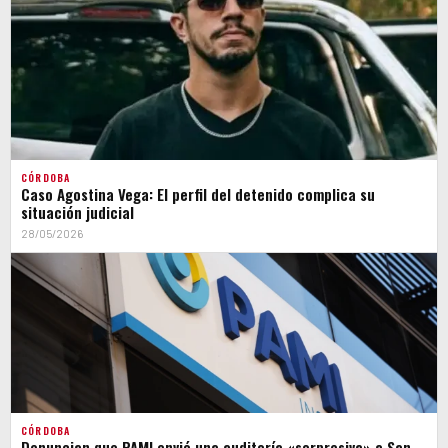
CÓRDOBA
Caso Agostina Vega: El perfil del detenido complica su
situación judicial
28/05/2026
CÓRDOBA
Denuncian que PAMI envió una auditoría «sorpresiva» a San