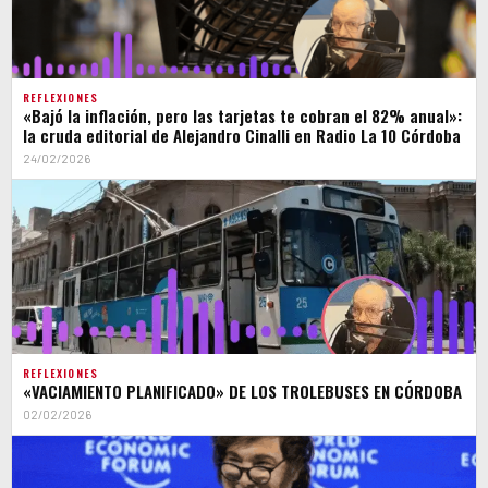
REFLEXIONES
«Bajó la inflación, pero las tarjetas te cobran el 82% anual»:
la cruda editorial de Alejandro Cinalli en Radio La 10 Córdoba
24/02/2026
REFLEXIONES
«VACIAMIENTO PLANIFICADO» DE LOS TROLEBUSES EN CÓRDOBA
02/02/2026