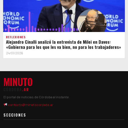
REFLEXIONES
Alejandro Cinalli analizó la entrevista de Milei en Davos:
«Gobierna para los que les va bien, no para los trabajadores»
24/01/2026
MINUTO
CÓRDOBA
.AR
El portal de noticias de Córdoba al instante.
contacto@minutocordoba.ar
SECCIONES