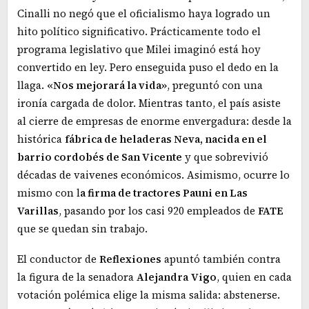
Cinalli no negó que el oficialismo haya logrado un
hito político significativo. Prácticamente todo el
programa legislativo que Milei imaginó está hoy
convertido en ley. Pero enseguida puso el dedo en la
llaga.
«Nos mejorará la vida»
, preguntó con una
ironía cargada de dolor. Mientras tanto, el país asiste
al cierre de empresas de enorme envergadura: desde la
histórica
fábrica de heladeras Neva, nacida en el
barrio cordobés de San Vicente
y que sobrevivió
décadas de vaivenes económicos. Asimismo, ocurre lo
mismo con l
a firma de tractores Pauni en Las
Varillas
, pasando por los casi 920 empleados de
FATE
que se quedan sin trabajo.
El conductor de
Reflexiones
apuntó también contra
la figura de la senadora
Alejandra
Vigo
, quien en cada
votación polémica elige la misma salida: abstenerse.