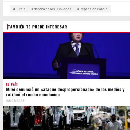
#El País
#Marcha de los Jubilados
#Represión Policial
TAMBIÉN TE PUEDE INTERESAR
EL PAÍS
Milei denunció un «ataque desproporcionado» de los medios y
ratificó el rumbo económico
28/05/2026