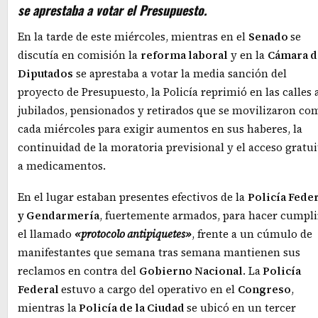
se aprestaba a votar el Presupuesto.
En la tarde de este miércoles, mientras en el
Senado
se
discutía en comisión la
reforma laboral
y en la
Cámara d
Diputados
se aprestaba a votar la media sanción del
proyecto de Presupuesto, la Policía reprimió en las calles 
jubilados, pensionados y retirados que se movilizaron co
cada miércoles para exigir aumentos en sus haberes, la
continuidad de la moratoria previsional y el acceso gratui
a medicamentos.
En el lugar estaban presentes efectivos de la
Policía Fede
y Gendarmería
, fuertemente armados, para hacer cumpli
el llamado
«protocolo antipiquetes»
, frente a un cúmulo de
manifestantes que semana tras semana mantienen sus
reclamos en contra del
Gobierno Nacional
. La
Policía
Federal
estuvo a cargo del operativo en el
Congreso
,
mientras la
Policía de la Ciudad
se ubicó en un tercer