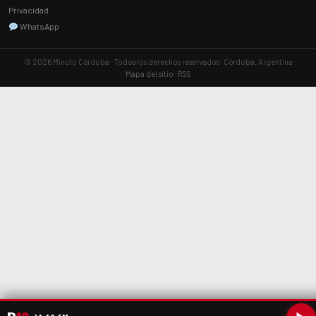
Privacidad
WhatsApp
© 2026 Minuto Córdoba · Todos los derechos reservados · Córdoba, Argentina
Mapa del sitio
·
RSS