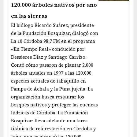
120.000 árboles nativos por año
en las sierras
El biólogo Ricardo Suárez, presidente
de la Fundación Bosquizar, dialogó con
La 10 Córdoba 98.7 FM en el programa
«En Tiempo Real» conducido por
Dessieree Díaz y Santiago Carrizo.
Contó cómo pasaron de plantar 2.000
árboles anuales en 1997 a las 120.000
especies actuales de tabaquillo en
Pampa de Achala y la Puna jujeña. La
organización busca restaurar los
bosques nativos y proteger las cuencas
hídricas de Córdoba. La Fundación
Bosquizar lleva adelante una tarea
titánica de reforestación en Córdoba y
Jujuy que ya alcanzó las 120.000