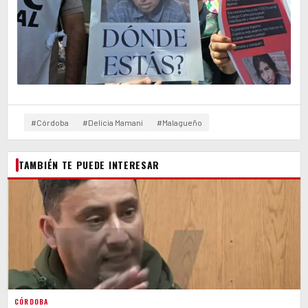
#Córdoba
#Delicia Mamani
#Malagueño
TAMBIÉN TE PUEDE INTERESAR
CÓRDOBA