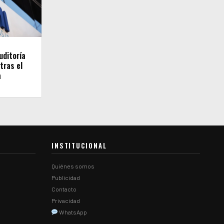
uditoría
tras el
a
INSTITUCIONAL
Quiénes somos
Publicidad
Contacto
Privacidad
WhatsApp