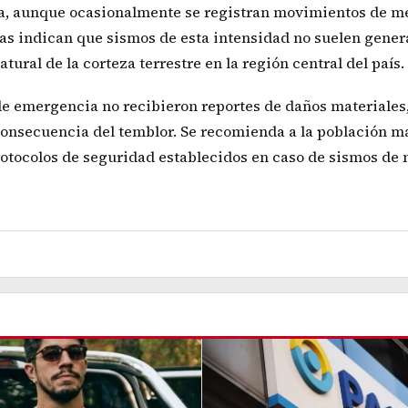
ca, aunque ocasionalmente se registran movimientos de m
as indican que sismos de esta intensidad no suelen gener
tural de la corteza terrestre en la región central del país.
de emergencia no recibieron reportes de daños materiales
consecuencia del temblor. Se recomienda a la población m
protocolos de seguridad establecidos en caso de sismos de