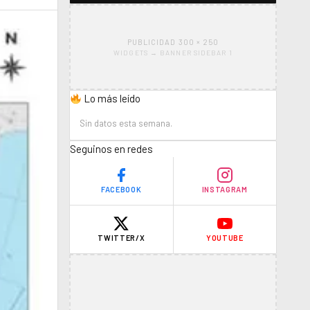
PUBLICIDAD 300 × 250
WIDGETS → BANNER SIDEBAR 1
Lo más leído
Sin datos esta semana.
Seguinos en redes
FACEBOOK
INSTAGRAM
TWITTER/X
YOUTUBE