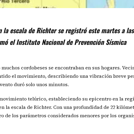
la escala de Richter se registró este martes a la
rmó el Instituto Nacional de Prevención Sísmica
do muchos cordobeses se encontraban en sus hogares. Veci
entido el movimiento, describiendo una vibración breve pe
evento duró solo unos minutos.
 movimiento telúrico, estableciendo su epicentro en la reg
 la escala de Richter. Con una profundidad de 22 kilómetr
tro de los parámetros considerados menores por los organ