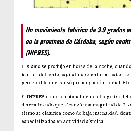
Un movimiento telúrico de 3.9 grados en 
en la provincia de Córdoba, según confi
(INPRES).
El sismo se produjo en horas de la noche, cuan
barrios del norte capitalino reportaron haber s
perceptible que causó preocupación inicial. El 
El
INPRES
confirmó oficialmente el registro del
determinando que alcanzó una magnitud de 2.6 en
sismo se clasifica como de baja intensidad, den
especializados en actividad sísmica.