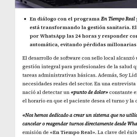
En diálogo con el programa
En Tiempo Real
está transformando la gestión sanitaria. E
por WhatsApp las 24 horas y responder co
automática, evitando pérdidas millonarias 
El desarrollo de software con sello local alcanz
gestión integral para profesionales de la salud
tareas administrativas básicas. Además, Soy Lid
necesidades reales del sector. En una entrevist
nació al detectar un
«punto de dolor»
constante en
el horario en que el paciente desea el turno y la
«Nos hemos dedicado a crear un sistema que no utilic
cancelar o reagendar turnos directamente desde Wh
emisión de
«En Tiempo Real»
. La clave del éxi