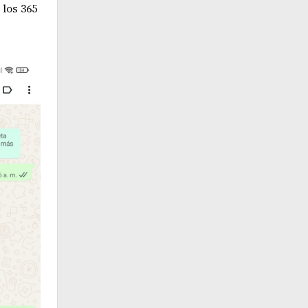
 los 365