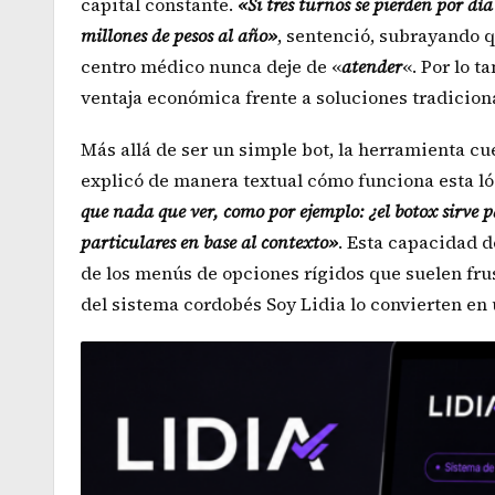
capital constante.
«Si tres turnos se pierden por dí
millones de pesos al año»
, sentenció, subrayando q
centro médico nunca deje de «
atender
«. Por lo 
ventaja económica frente a soluciones tradicion
Más allá de ser un simple bot, la herramienta c
explicó de manera textual cómo funciona esta ló
que nada que ver, como por ejemplo: ¿el botox sirve p
particulares en base al contexto»
. Esta capacidad 
de los menús de opciones rígidos que suelen frus
del sistema cordobés Soy Lidia lo convierten en