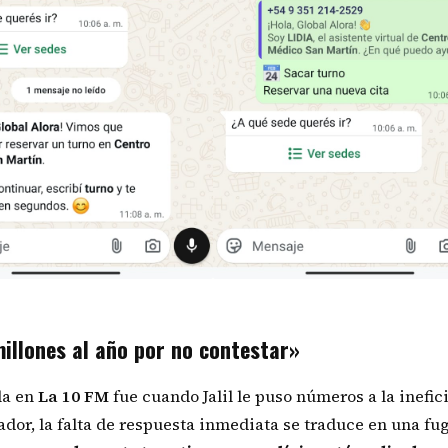
illones al año por no contestar»
la en
La 10 FM
fue cuando Jalil le puso números a la inefic
ador, la falta de respuesta inmediata se traduce en una fu