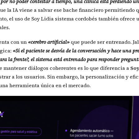
a por no poder contestar a tiempo, una clínica está perdiendo u
ue la IA viene a salvar ese bache financiero permitiendo q
tanto, el uso de Soy Lidia sistema cordobés también ofrece 
ales.
uenta con un
«cerebro artificial»
que puede ser entrenado. Jal
gica:
«Si el paciente se desvía de la conversación y hace una p
ara la frente?, el sistema está entrenado para responder pregunt
de mantener diálogos coherentes es lo que diferencia a
Soy
trar a los usuarios. Sin embargo, la personalización y efi
 una herramienta única en el mercado.