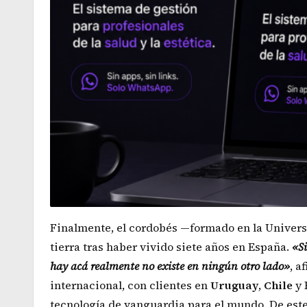
Finalmente, el cordobés —formado en la Univers
tierra tras haber vivido siete años en España.
«Si
hay acá realmente no existe en ningún otro lado»
, a
internacional, con clientes en
Uruguay
,
Chile
y 
tecnología de vanguardia para el mundo. De este