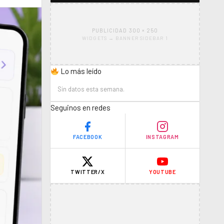
PUBLICIDAD 300 × 250
WIDGETS → BANNER SIDEBAR 1
Lo más leído
Sin datos esta semana.
Seguinos en redes
FACEBOOK
INSTAGRAM
TWITTER/X
YOUTUBE