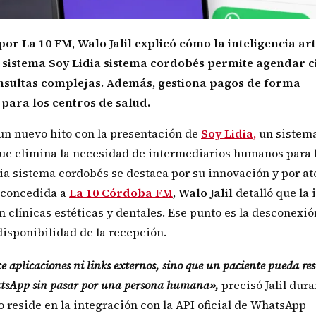
por La 10 FM, Walo Jalil explicó cómo la inteligencia arti
l sistema Soy Lidia sistema cordobés permite agendar c
nsultas complejas. Además, gestiona pagos de forma
para los centros de salud.
ó un nuevo hito con la presentación de
Soy Lidia
,
un sistem
 que elimina la necesidad de intermediarios humanos para 
ia sistema cordobés se destaca por su innovación y por a
a concedida a
La 10 Córdoba FM
,
Walo Jalil
detalló que la 
 clínicas estéticas y dentales. Ese punto es la desconexió
 disponibilidad de la recepción.
e aplicaciones ni links externos, sino que un paciente pueda res
atsApp sin pasar por una persona humana»,
precisó Jalil dura
to reside en la integración con la API oficial de WhatsApp