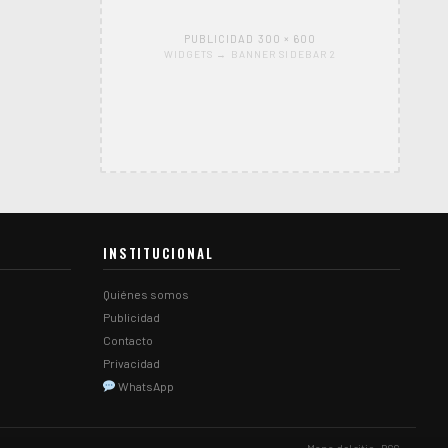
PUBLICIDAD 300 × 600
WIDGETS → BANNER SIDEBAR 2
INSTITUCIONAL
Quiénes somos
Publicidad
Contacto
Privacidad
WhatsApp