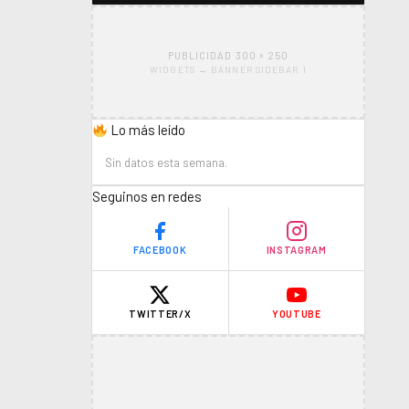
PUBLICIDAD 300 × 250
WIDGETS → BANNER SIDEBAR 1
Lo más leído
Sin datos esta semana.
Seguinos en redes
FACEBOOK
INSTAGRAM
TWITTER/X
YOUTUBE