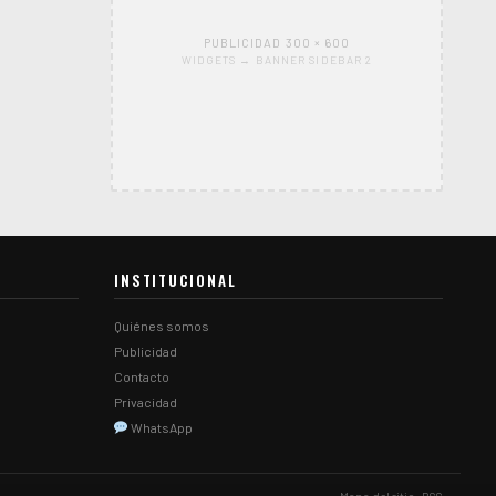
PUBLICIDAD 300 × 600
WIDGETS → BANNER SIDEBAR 2
INSTITUCIONAL
Quiénes somos
Publicidad
Contacto
Privacidad
WhatsApp