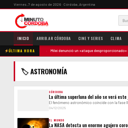
Viernes, 7 de agosto de 2026 · Córdoba, Argentina
INICIO
ARRIB.AR CÓRDOBA
CINE Y SERIES
CLIMA
ÚLTIMA HORA
ntó contra la madre
·
Milei denunció un «ataque desproporcionado» de l
🏷 ASTRONOMÍA
CÓRDOBA
La última superluna del año se verá este
El fenómeno astronómico coincide con la fase lle
04/12/2025
EL MUNDO
La NASA detecta un enorme agujero corona