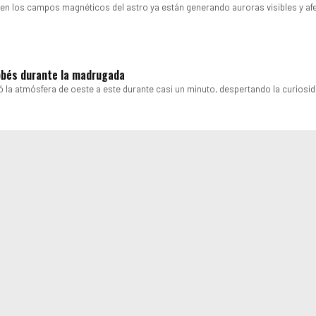
a en los campos magnéticos del astro ya están generando auroras visibles y a
dobés durante la madrugada
ó la atmósfera de oeste a este durante casi un minuto, despertando la curiosid