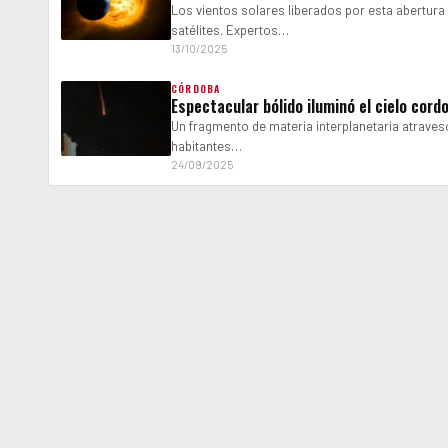
Los vientos solares liberados por esta abertur
satélites. Expertos…
13/10/2025
CÓRDOBA
Espectacular bólido iluminó el cielo cor
Un fragmento de materia interplanetaria atraves
habitantes…
24/09/2025