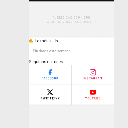
PUBLICIDAD 300 × 250
WIDGETS → BANNER SIDEBAR 1
Lo más leído
Sin datos esta semana.
Seguinos en redes
FACEBOOK
INSTAGRAM
TWITTER/X
YOUTUBE