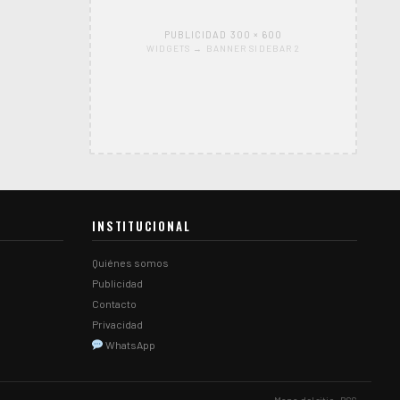
PUBLICIDAD 300 × 600
WIDGETS → BANNER SIDEBAR 2
INSTITUCIONAL
Quiénes somos
Publicidad
Contacto
Privacidad
WhatsApp