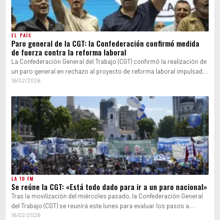
EL PAÍS
Paro general de la CGT: la Confederación confirmó medida
de fuerza contra la reforma laboral
La Confederación General del Trabajo (CGT) confirmó la realización de
un paro general en rechazo al proyecto de reforma laboral impulsado
por…
16/02/2026
LA 10 FM
Se reúne la CGT: «Está todo dado para ir a un paro nacional»
Tras la movilización del miércoles pasado, la Confederación General
del Trabajo (CGT) se reunirá este lunes para evaluar los pasos a
seguir…
16/02/2026