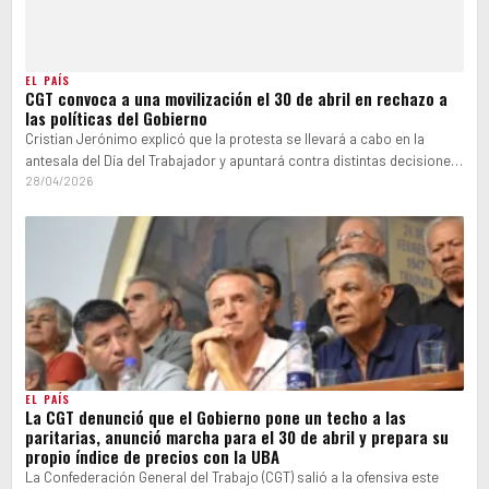
EL PAÍS
CGT convoca a una movilización el 30 de abril en rechazo a
las políticas del Gobierno
Cristian Jerónimo explicó que la protesta se llevará a cabo en la
antesala del Día del Trabajador y apuntará contra distintas decisiones.
En ese…
28/04/2026
EL PAÍS
La CGT denunció que el Gobierno pone un techo a las
paritarias, anunció marcha para el 30 de abril y prepara su
propio índice de precios con la UBA
La Confederación General del Trabajo (CGT) salió a la ofensiva este