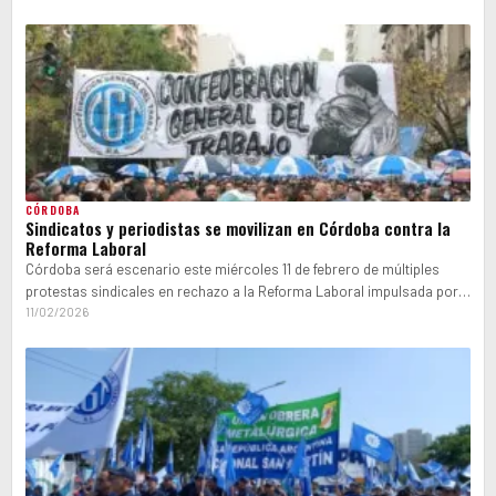
CÓRDOBA
Sindicatos y periodistas se movilizan en Córdoba contra la
Reforma Laboral
Córdoba será escenario este miércoles 11 de febrero de múltiples
protestas sindicales en rechazo a la Reforma Laboral impulsada por
el gobierno…
11/02/2026