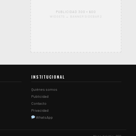
PUBLICIDAD 300 × 600
WIDGETS → BANNER SIDEBAR 2
INSTITUCIONAL
Quiénes somos
Publicidad
Contacto
Privacidad
WhatsApp