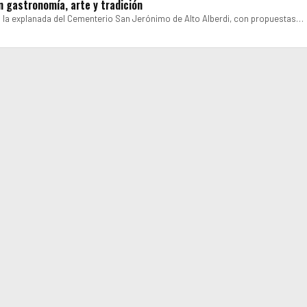
n gastronomía, arte y tradición
 en la explanada del Cementerio San Jerónimo de Alto Alberdi, con propuestas…