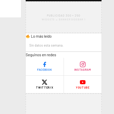
PUBLICIDAD 300 × 250
WIDGETS → BANNER SIDEBAR 1
Lo más leído
Sin datos esta semana.
Seguinos en redes
FACEBOOK
INSTAGRAM
TWITTER/X
YOUTUBE