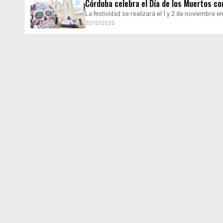
Córdoba celebra el Día de los Muertos co
La festividad se realizará el 1 y 2 de noviembre
30/10/2025