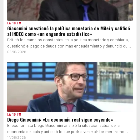
LA 10 FM
Giacomini cuestionó la política monetaria de Milei y calificó
al INDEC como «un engendro estadístico»
Criticó los cambios constantes en la política monetaria y cambiaria,
cuestionó el pago de deuda con más endeudamiento y denunció que
el…
09/01/2026
LA 10 FM
Diego Giacomini: «La economía real sigue cayendo»
El economista Diego Giacomini analizó la situación actual de la
economía del país y anticipó lo que podría venir: «El primer tramo…
14/08/2025