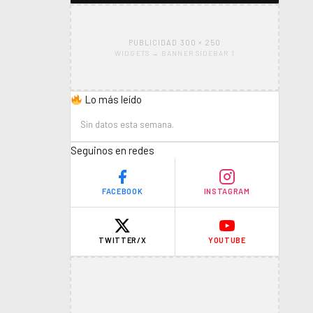
PUBLICIDAD 300 × 250
WIDGETS → BANNER SIDEBAR 1
Lo más leído
Sin datos esta semana.
Seguinos en redes
FACEBOOK
INSTAGRAM
TWITTER/X
YOUTUBE