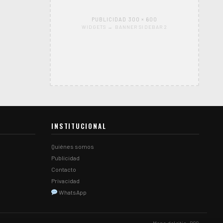
PUBLICIDAD 300 × 600
WIDGETS → BANNER SIDEBAR 2
INSTITUCIONAL
Quiénes somos
Publicidad
Contacto
Privacidad
WhatsApp