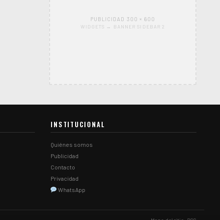
PUBLICIDAD 300 × 600
WIDGETS → BANNER SIDEBAR 2
INSTITUCIONAL
Quiénes somos
Publicidad
Contacto
Privacidad
WhatsApp