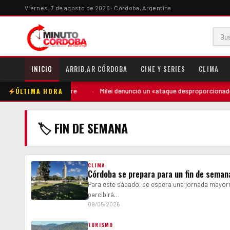
Viernes, 7 de agosto de 2026 · Córdoba, Argentina
INICIO
ARRIB.AR CÓRDOBA
CINE Y SERIES
CLIMA
ÚLTIMA HORA
apuntó contra la madre
·
Milei denunció un «ataque desproporcionado» d
🏷 FIN DE SEMANA
CLIMA
Córdoba se prepara para un fin de seman
Para este sábado, se espera una jornada mayor
percibirá…
09/05/2026
TURISMO