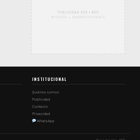
PUBLICIDAD 300 × 600
WIDGETS → BANNER SIDEBAR 2
INSTITUCIONAL
Quiénes somos
Publicidad
Contacto
Privacidad
WhatsApp