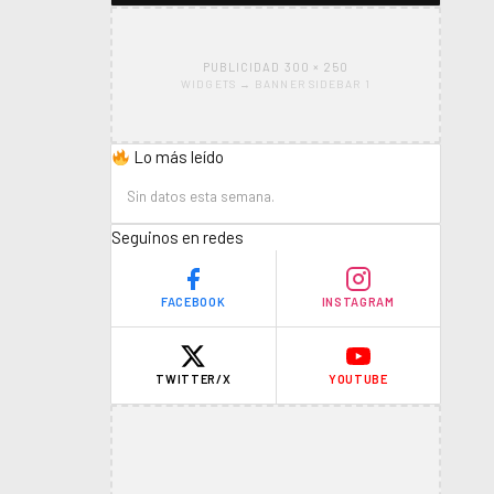
PUBLICIDAD 300 × 250
WIDGETS → BANNER SIDEBAR 1
Lo más leído
Sin datos esta semana.
Seguinos en redes
FACEBOOK
INSTAGRAM
TWITTER/X
YOUTUBE