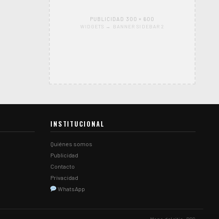
PUBLICIDAD 300 × 600
WIDGETS → BANNER SIDEBAR 2
INSTITUCIONAL
Quiénes somos
Publicidad
Contacto
Privacidad
WhatsApp