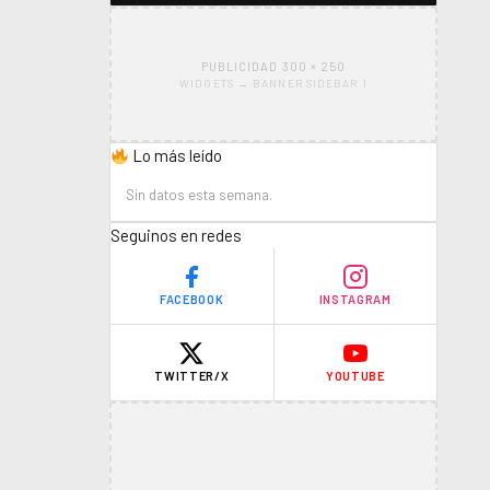
PUBLICIDAD 300 × 250
WIDGETS → BANNER SIDEBAR 1
Lo más leído
Sin datos esta semana.
Seguinos en redes
FACEBOOK
INSTAGRAM
TWITTER/X
YOUTUBE