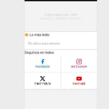
PUBLICIDAD 300 × 250
WIDGETS → BANNER SIDEBAR 1
Lo más leído
Sin datos esta semana.
Seguinos en redes
FACEBOOK
INSTAGRAM
TWITTER/X
YOUTUBE