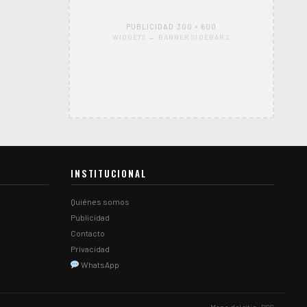
PUBLICIDAD 300 × 600
WIDGETS → BANNER SIDEBAR 2
INSTITUCIONAL
Quiénes somos
Publicidad
Contacto
Privacidad
WhatsApp