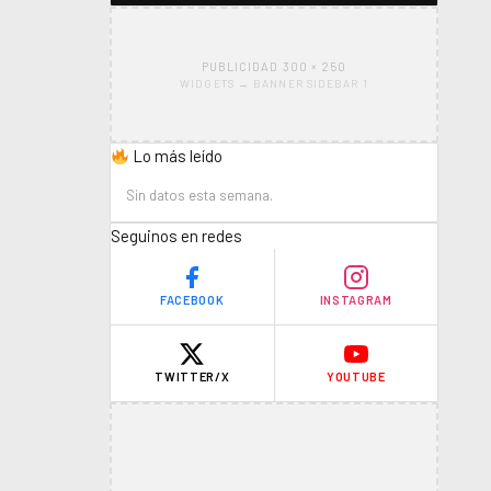
PUBLICIDAD 300 × 250
WIDGETS → BANNER SIDEBAR 1
Lo más leído
Sin datos esta semana.
Seguinos en redes
FACEBOOK
INSTAGRAM
TWITTER/X
YOUTUBE