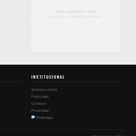
PUBLICIDAD 300 × 600
WIDGETS → BANNER SIDEBAR 2
INSTITUCIONAL
Quiénes somos
Publicidad
Contacto
Privacidad
WhatsApp