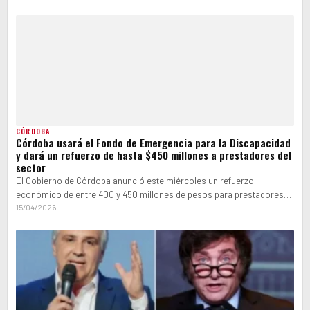
CÓRDOBA
Córdoba usará el Fondo de Emergencia para la Discapacidad
y dará un refuerzo de hasta $450 millones a prestadores del
sector
El Gobierno de Córdoba anunció este miércoles un refuerzo
económico de entre 400 y 450 millones de pesos para prestadores
del sector…
15/04/2026