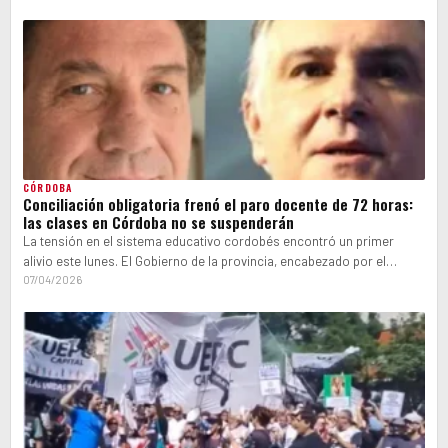
CÓRDOBA
Conciliación obligatoria frenó el paro docente de 72 horas:
las clases en Córdoba no se suspenderán
La tensión en el sistema educativo cordobés encontró un primer
alivio este lunes. El Gobierno de la provincia, encabezado por el
gobernador…
07/04/2026