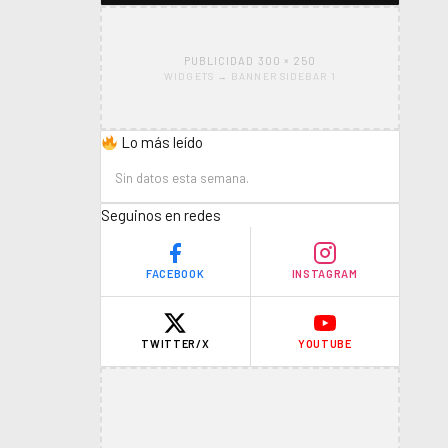
PUBLICIDAD 300 × 250
WIDGETS → BANNER SIDEBAR 1
Lo más leído
Sin datos esta semana.
Seguinos en redes
FACEBOOK
INSTAGRAM
TWITTER/X
YOUTUBE