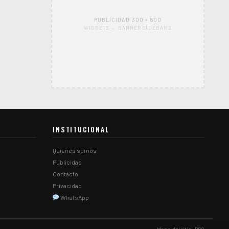
PUBLICIDAD 300 × 600
WIDGETS → BANNER SIDEBAR 2
INSTITUCIONAL
Quiénes somos
Publicidad
Contacto
Privacidad
WhatsApp