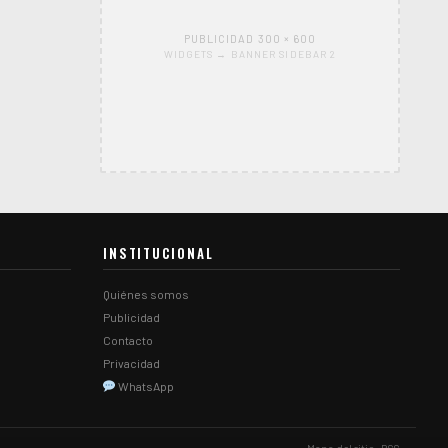
PUBLICIDAD 300 × 600
WIDGETS → BANNER SIDEBAR 2
INSTITUCIONAL
Quiénes somos
Publicidad
Contacto
Privacidad
WhatsApp