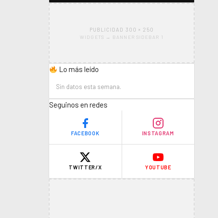
PUBLICIDAD 300 × 250
WIDGETS → BANNER SIDEBAR 1
Lo más leído
Sin datos esta semana.
Seguinos en redes
FACEBOOK
INSTAGRAM
TWITTER/X
YOUTUBE